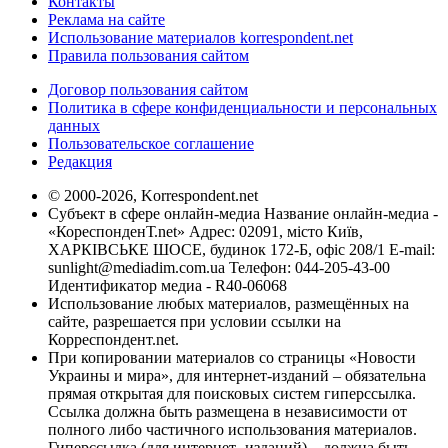
Контакты
Реклама на сайте
Использование материалов korrespondent.net
Правила пользования сайтом
Договор пользования сайтом
Политика в сфере конфиденциальности и персональных
данных
Пользовательское соглашение
Редакция
© 2000-2026, Korrespondent.net
Субъект в сфере онлайн-медиа Название онлайн-медиа -
«КореспонденТ.net» Адрес: 02091, місто Київ,
ХАРКІВСЬКЕ ШОСЕ, будинок 172-Б, офіс 208/1 E-mail:
sunlight@mediadim.com.ua
Телефон: 044-205-43-00
Идентификатор медиа - R40-06068
Использование любых материалов, размещённых на
сайте, разрешается при условии ссылки на
Корреспондент.net.
При копировании материалов со страницы «Новости
Украины и мира», для интернет-изданий – обязательна
прямая открытая для поисковых систем гиперссылка.
Ссылка должна быть размещена в независимости от
полного либо частичного использования материалов.
Гиперссылка (для интернет- изданий) – должна быть