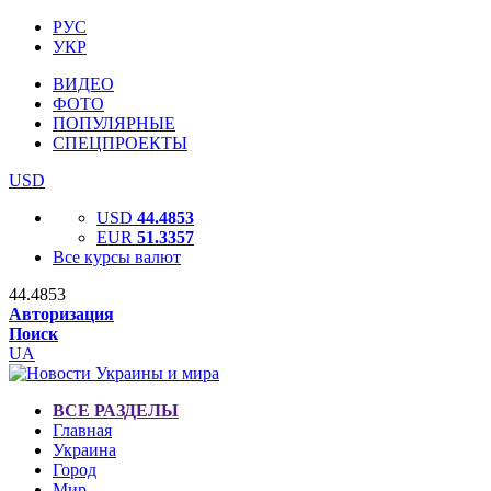
РУС
УКР
ВИДЕО
ФОТО
ПОПУЛЯРНЫЕ
СПЕЦПРОЕКТЫ
USD
USD
44.4853
EUR
51.3357
Все курсы валют
44.4853
Авторизация
Поиск
UA
ВСЕ РАЗДЕЛЫ
Главная
Украина
Город
Мир