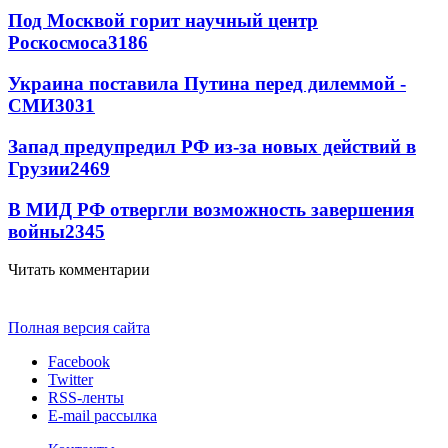
Под Москвой горит научный центр
Роскосмоса
3186
Украина поставила Путина перед дилеммой -
СМИ
3031
Запад предупредил РФ из-за новых действий в
Грузии
2469
В МИД РФ отвергли возможность завершения
войны
2345
Читать комментарии
Полная версия сайта
Facebook
Twitter
RSS-ленты
E-mail рассылка