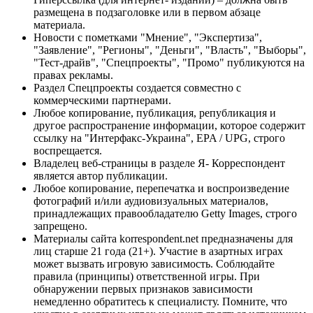
размещена в подзаголовке или в первом абзаце
материала.
Новости с пометками "Мнение", "Экспертиза",
"Заявление", "Регионы", "Деньги", "Власть", "Выборы",
"Тест-драйв", "Спецпроекты", "Промо" публикуются на
правах рекламы.
Раздел Спецпроекты создается совместно с
коммерческими партнерами.
Любое копирование, публикация, републикация и
другое распространение информации, которое содержит
ссылку на "Интерфакс-Украина", EPA / UPG, строго
воспрещается.
Владелец веб-страницы в разделе Я- Корреспондент
является автор публикации.
Любое копирование, перепечатка и воспроизведение
фотографий и/или аудиовизуальных материалов,
принадлежащих правообладателю Getty Images, строго
запрещено.
Материалы сайта korrespondent.net предназначены для
лиц старше 21 года (21+). Участие в азартных играх
может вызвать игровую зависимость. Соблюдайте
правила (принципы) ответственной игры. При
обнаружении первых признаков зависимости
немедленно обратитесь к специалисту. Помните, что