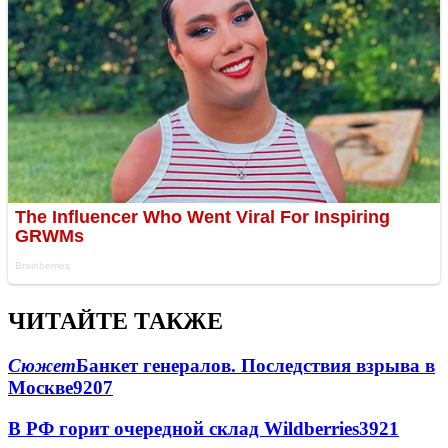
ЧИТАЙТЕ ТАКЖЕ
Сюжет
Банкет генералов. Последствия взрыва в
Москве
9207
В РФ горит очередной склад Wildberries
3921