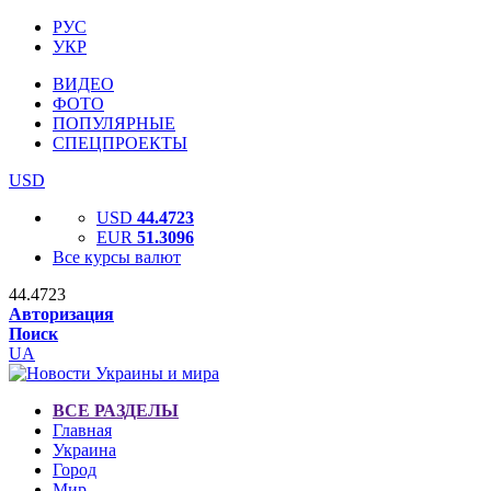
РУС
УКР
ВИДЕО
ФОТО
ПОПУЛЯРНЫЕ
СПЕЦПРОЕКТЫ
USD
USD
44.4723
EUR
51.3096
Все курсы валют
44.4723
Авторизация
Поиск
UA
ВСЕ РАЗДЕЛЫ
Главная
Украина
Город
Мир