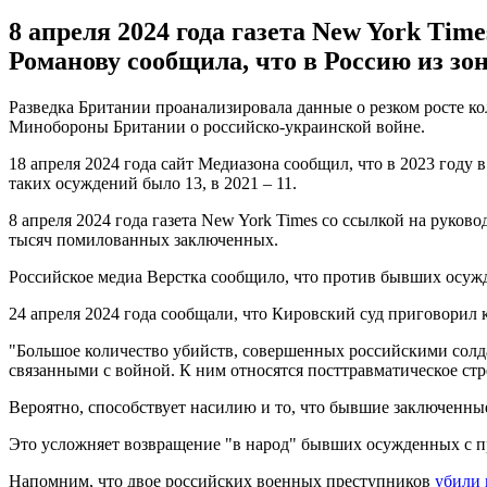
8 апреля 2024 года газета New York Ti
Романову сообщила, что в Россию из з
Разведка Британии проанализировала данные о резком росте к
Минобороны Британии о российско-украинской войне.
18 апреля 2024 года сайт Медиазона сообщил, что в 2023 году
таких осуждений было 13, в 2021 – 11.
8 апреля 2024 года газета New York Times со ссылкой на руко
тысяч помилованных заключенных.
Российское медиа Верстка сообщило, что против бывших осужде
24 апреля 2024 года сообщали, что Кировский суд приговорил 
"Большое количество убийств, совершенных российскими солда
связанными с войной. К ним относятся посттравматическое ст
Вероятно, способствует насилию и то, что бывшие заключенные
Это усложняет возвращение "в народ" бывших осужденных с 
Напомним, что двое российских военных преступников
убили 