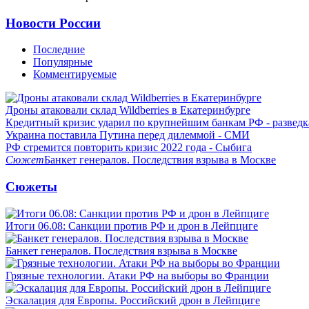
Новости России
Последние
Популярные
Комментируемые
Дроны атаковали склад Wildberries в Екатеринбурге
Кредитный кризис ударил по крупнейшим банкам РФ - разведк
Украина поставила Путина перед дилеммой - СМИ
РФ стремится повторить кризис 2022 года - Сыбига
Сюжет
Банкет генералов. Последствия взрыва в Москве
Сюжеты
Итоги 06.08: Санкции против РФ и дрон в Лейпциге
Банкет генералов. Последствия взрыва в Москве
Грязные технологии. Атаки РФ на выборы во Франции
Эскалация для Европы. Российский дрон в Лейпциге