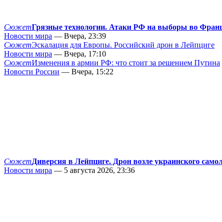
Сюжет
Грязные технологии. Атаки РФ на выборы во Фран
Новости мира
— Вчера, 23:39
Сюжет
Эскалация для Европы. Российский дрон в Лейпциге
Новости мира
— Вчера, 17:10
Сюжет
Изменения в армии РФ: что стоит за решением Путина
Новости России
— Вчера, 15:22
Сюжет
Диверсия в Лейпциге. Дрон возле украинского само
Новости мира
— 5 августа 2026, 23:36