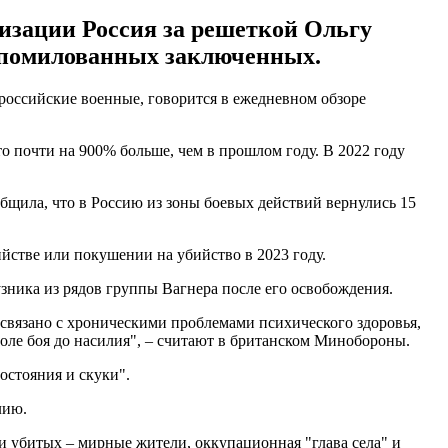
низации Россия за решеткой Ольгу
ч помилованных заключенных.
 российские военные, говорится в ежедневном обзоре
то почти на 900% больше, чем в прошлом году. В 2022 году
общила, что в Россию из зоны боевых действий вернулись 15
йстве или покушении на убийство в 2023 году.
зника из рядов группы Вагнера после его освобождения.
связано с хроническими проблемами психического здоровья,
оле боя до насилия", – считают в британском Минобороны.
остояния и скуки".
лию.
ди убитых – мирные жители, оккупационная "глава села" и