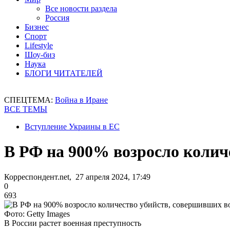
Все новости раздела
Россия
Бизнес
Спорт
Lifestyle
Шоу-биз
Наука
БЛОГИ ЧИТАТЕЛЕЙ
СПЕЦТЕМА:
Война в Иране
ВСЕ ТЕМЫ
Вступление Украины в ЕС
В РФ на 900% возросло колич
Корреспондент.net, 27 апреля 2024, 17:49
0
693
Фото: Getty Images
В России растет военная преступность