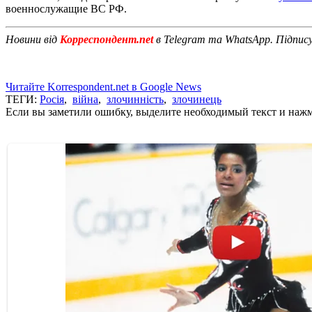
военнослужащие ВС РФ.
Новини від
Корреспондент.net
в Telegram та WhatsApp. Підпис
Читайте Korrespondent.net в Google News
ТЕГИ:
Росія
,
війна
,
злочинність
,
злочинець
Если вы заметили ошибку, выделите необходимый текст и нажми