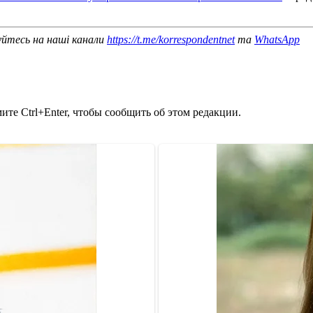
уйтесь на наші канали
https://t.me/korrespondentnet
та
WhatsApp
те Ctrl+Enter, чтобы сообщить об этом редакции.