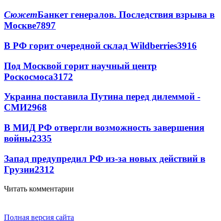
Сюжет
Банкет генералов. Последствия взрыва в
Москве
7897
В РФ горит очередной склад Wildberries
3916
Под Москвой горит научный центр
Роскосмоса
3172
Украина поставила Путина перед дилеммой -
СМИ
2968
В МИД РФ отвергли возможность завершения
войны
2335
Запад предупредил РФ из-за новых действий в
Грузии
2312
Читать комментарии
Полная версия сайта