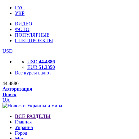
РУС
УКР
ВИДЕО
ФОТО
ПОПУЛЯРНЫЕ
СПЕЦПРОЕКТЫ
USD
USD
44.4886
EUR
51.3350
Все курсы валют
44.4886
Авторизация
Поиск
UA
ВСЕ РАЗДЕЛЫ
Главная
Украина
Город
Мир