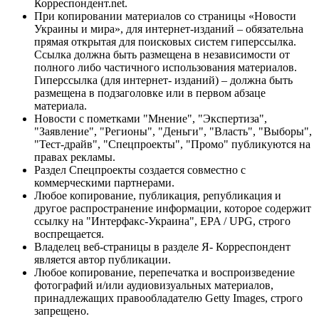
Корреспондент.net.
При копировании материалов со страницы «Новости
Украины и мира», для интернет-изданий – обязательна
прямая открытая для поисковых систем гиперссылка.
Ссылка должна быть размещена в независимости от
полного либо частичного использования материалов.
Гиперссылка (для интернет- изданий) – должна быть
размещена в подзаголовке или в первом абзаце
материала.
Новости с пометками "Мнение", "Экспертиза",
"Заявление", "Регионы", "Деньги", "Власть", "Выборы",
"Тест-драйв", "Спецпроекты", "Промо" публикуются на
правах рекламы.
Раздел Спецпроекты создается совместно с
коммерческими партнерами.
Любое копирование, публикация, републикация и
другое распространение информации, которое содержит
ссылку на "Интерфакс-Украина", EPA / UPG, строго
воспрещается.
Владелец веб-страницы в разделе Я- Корреспондент
является автор публикации.
Любое копирование, перепечатка и воспроизведение
фотографий и/или аудиовизуальных материалов,
принадлежащих правообладателю Getty Images, строго
запрещено.