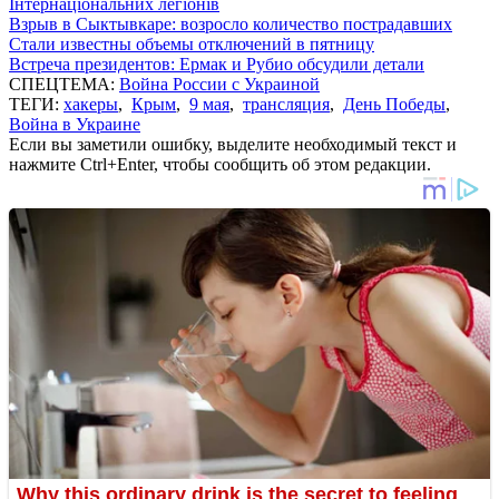
Інтернаціональних легіонів
Взрыв в Сыктывкаре: возросло количество пострадавших
Стали известны объемы отключений в пятницу
Встреча президентов: Ермак и Рубио обсудили детали
СПЕЦТЕМА:
Война России с Украиной
ТЕГИ:
хакеры
,
Крым
,
9 мая
,
трансляция
,
День Победы
,
Война в Украине
Если вы заметили ошибку, выделите необходимый текст и
нажмите Ctrl+Enter, чтобы сообщить об этом редакции.