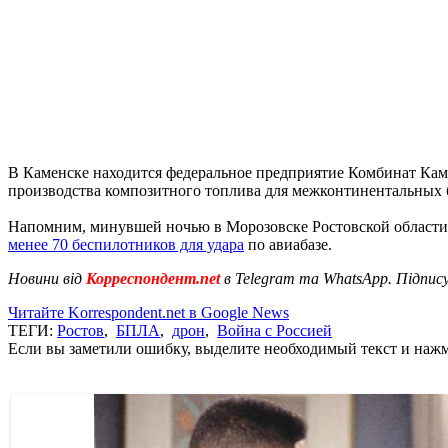
В Каменске находится федеральное предприятие Комбинат Кам
производства композитного топлива для межконтинентальных 
Напомним, минувшей ночью в Морозовске Ростовской облас
менее 70 беспилотников для удара
по авиабазе.
Новини від
Корреспондент.net
в Telegram та WhatsApp. Підпис
Читайте Korrespondent.net в Google News
ТЕГИ:
Ростов
,
БПЛА
,
дрон
,
Война с Россией
Если вы заметили ошибку, выделите необходимый текст и нажми