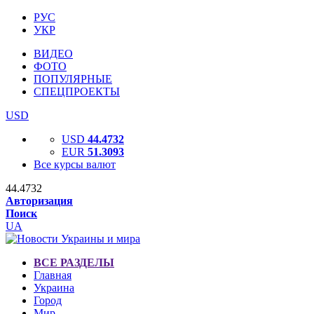
РУС
УКР
ВИДЕО
ФОТО
ПОПУЛЯРНЫЕ
СПЕЦПРОЕКТЫ
USD
USD
44.4732
EUR
51.3093
Все курсы валют
44.4732
Авторизация
Поиск
UA
ВСЕ РАЗДЕЛЫ
Главная
Украина
Город
Мир