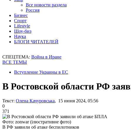
Все новости раздела
Россия
Бизнес
Спорт
Lifestyle
Шоу-биз
Наука
БЛОГИ ЧИТАТЕЛЕЙ
СПЕЦТЕМА:
Война в Иране
ВСЕ ТЕМЫ
Вступление Украины в ЕС
В Ростовской области РФ зая
Текст:
Олена Качуровська
, 15 июня 2024, 05:56
0
371
Фото: zonwar (ілюстративне фото)
В РФ заявили об атаке беспилотников