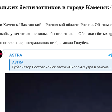
ольких беспилотников в городе Каменск
али Каменск-Шахтинский в Ростовской области России. Об этом 
а якобы уничтожила несколько беспилотников. Обломки сбитых 
остекление, пострадавших нет", - заявил Голубев.