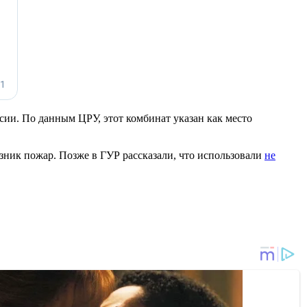
ии. По данным ЦРУ, этот комбинат указан как место
озник пожар. Позже в ГУР рассказали, что использовали
не