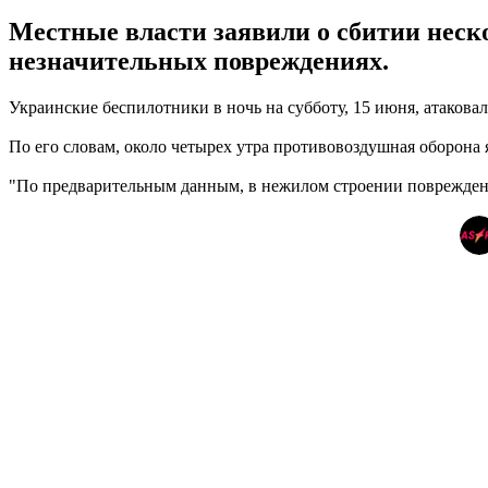
Местные власти заявили о сбитии неск
незначительных повреждениях.
Украинские беспилотники в ночь на субботу, 15 июня, атаков
По его словам, около четырех утра противовоздушная оборон
"По предварительным данным, в нежилом строении повреждено 