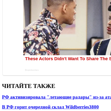
ЧИТАЙТЕ ТАКЖЕ
РФ активизировала "летающие радары" из-за а
В РФ горит очередной склад Wildberries
3800