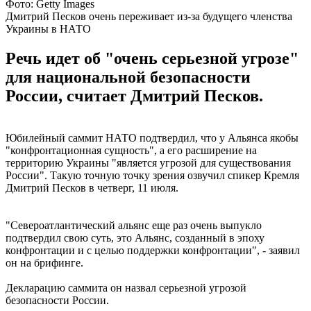
Фото: Getty Images
Дмитрий Песков очень переживает из-за будущего членства
Украины в НАТО
Речь идет об "очень серьезной угрозе"
для национальной безопасности
России, считает Дмитрий Песков.
Юбилейный саммит НАТО подтвердил, что у Альянса якобы
"конфронтационная сущность", а его расширение на
территорию Украины "является угрозой для существования
России". Такую точную точку зрения озвучил спикер Кремля
Дмитрий Песков в четверг, 11 июля.
"Североатлантический альянс еще раз очень выпукло
подтвердил свою суть, это Альянс, созданный в эпоху
конфронтации и с целью поддержки конфронтации", - заявил
он на брифинге.
Декларацию саммита он назвал серьезной угрозой
безопасности России.