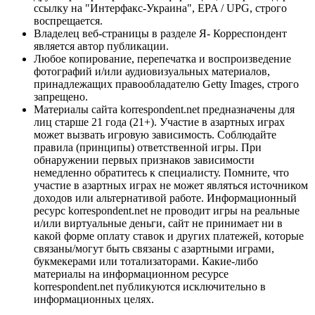
ссылку на "Интерфакс-Украина", EPA / UPG, строго
воспрещается.
Владелец веб-страницы в разделе Я- Корреспондент
является автор публикации.
Любое копирование, перепечатка и воспроизведение
фотографий и/или аудиовизуальных материалов,
принадлежащих правообладателю Getty Images, строго
запрещено.
Материалы сайта korrespondent.net предназначены для
лиц старше 21 года (21+). Участие в азартных играх
может вызвать игровую зависимость. Соблюдайте
правила (принципы) ответственной игры. При
обнаружении первых признаков зависимости
немедленно обратитесь к специалисту. Помните, что
участие в азартных играх не может являться источником
доходов или альтернативой работе. Информационный
ресурс korrespondent.net не проводит игры на реальные
и/или виртуальные деньги, сайт не принимает ни в
какой форме оплату ставок и других платежей, которые
связаны/могут быть связаны с азартными играми,
букмекерами или тотализаторами. Какие-либо
материалы на информационном ресурсе
korrespondent.net публикуются исключительно в
информационных целях.