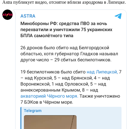
Astra публикует видео, отснятое вблизи аэродрома в Липецке.