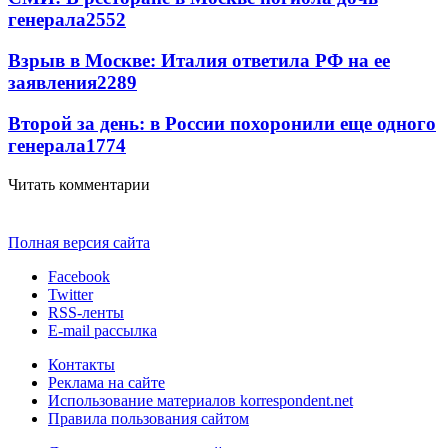
генерала
2552
Взрыв в Москве: Италия ответила РФ на ее
заявления
2289
Второй за день: в России похоронили еще одного
генерала
1774
Читать комментарии
Полная версия сайта
Facebook
Twitter
RSS-ленты
E-mail рассылка
Контакты
Реклама на сайте
Использование материалов korrespondent.net
Правила пользования сайтом