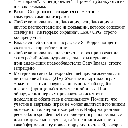
"Тест-драйв", "Спецпроекты", "Промо" публикуются на
правах рекламы.
Раздел Спецпроекты создается совместно с
коммерческими партнерами.
Любое копирование, публикация, републикация и
другое распространение информации, которое содержит
ссылку на "Интерфакс-Украина", EPA / UPG, строго
воспрещается.
Владелец веб-страницы в разделе Я- Корреспондент
является автор публикации.
Любое копирование, перепечатка и воспроизведение
фотографий и/или аудиовизуальных материалов,
принадлежащих правообладателю Getty Images, строго
запрещено.
Материалы сайта korrespondent.net предназначены для
лиц старше 21 года (21+). Участие в азартных играх
может вызвать игровую зависимость. Соблюдайте
правила (принципы) ответственной игры. При
обнаружении первых признаков зависимости
немедленно обратитесь к специалисту. Помните, что
участие в азартных играх не может являться источником
доходов или альтернативой работе. Информационный
ресурс korrespondent.net не проводит игры на реальные
и/или виртуальные деньги, сайт не принимает ни в
какой форме оплату ставок и других платежей, которые