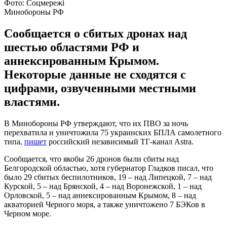
Фото: Соцмережі
Минобороны РФ
Сообщается о сбитых дронах над
шестью областями РФ и
аннексированным Крымом.
Некоторые данные не сходятся с
цифрами, озвученными местными
властями.
В Минобороны РФ утверждают, что их ПВО за ночь
перехватила и уничтожила 75 украинских БПЛА самолетного
типа,
пишет
российский независимый ТГ-канал Astra.
Сообщается, что якобы 26 дронов были сбиты над
Белгородской областью, хотя губернатор Гладков писал, что
было 29 сбитых беспилотников, 19 – над Липецкой, 7 – над
Курской, 5 – над Брянской, 4 – над Воронежской, 1 – над
Орловской, 5 – над аннексированным Крымом, 8 – над
акваторией Черного моря, а также уничтожено 7 БЭКов в
Черном море.