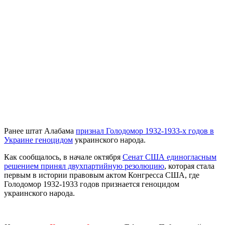
Ранее штат Алабама
признал Голодомор 1932-1933-х годов в
Украине геноцидом
украинского народа.
Как сообщалось, в начале октября
Сенат США единогласным
решением принял двухпартийную резолюцию
, которая стала
первым в истории правовым актом Конгресса США, где
Голодомор 1932-1933 годов признается геноцидом
украинского народа.