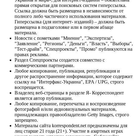
прямая открытая для поисковых систем гиперссылка.
Ссылка должна быть размещена в независимости от
полного либо частичного использования материалов.
Гиперссылка (для интернет- изданий) – должна быть
размещена в подзаголовке или в первом абзаце
материала.
Новости с пометками "Мнение", "Экспертиза",
"Заявление", "Регионы", "Деньги", "Власть", "Выборы",
"Тест-драйв", "Спецпроекты", "Промо" публикуются на
правах рекламы.
Раздел Спецпроекты создается совместно с
коммерческими партнерами.
Любое копирование, публикация, републикация и
другое распространение информации, которое содержит
ссылку на "Интерфакс-Украина", EPA / UPG, строго
воспрещается.
Владелец веб-страницы в разделе Я- Корреспондент
является автор публикации.
Любое копирование, перепечатка и воспроизведение
фотографий и/или аудиовизуальных материалов,
принадлежащих правообладателю Getty Images, строго
запрещено.
Материалы сайта korrespondent.net предназначены для
лиц старше 21 года (21+). Участие в азартных играх