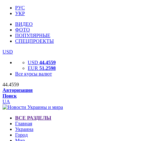
РУС
УКР
ВИДЕО
ФОТО
ПОПУЛЯРНЫЕ
СПЕЦПРОЕКТЫ
USD
USD
44.4559
EUR
51.2598
Все курсы валют
44.4559
Авторизация
Поиск
UA
ВСЕ РАЗДЕЛЫ
Главная
Украина
Город
Мир