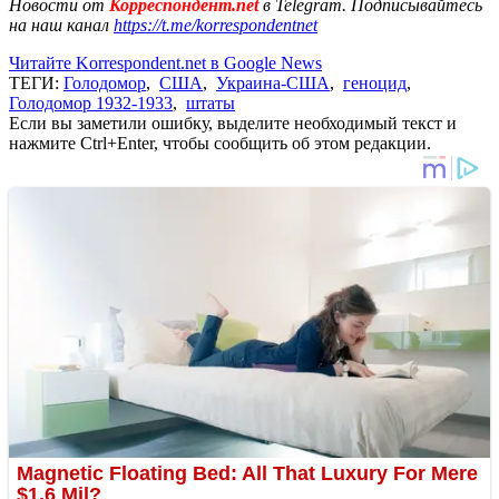
Новости от
Корреспондент.net
в Telegram. Подписывайтесь
на наш канал
https://t.me/korrespondentnet
Читайте Korrespondent.net в Google News
ТЕГИ:
Голодомор
,
США
,
Украина-США
,
геноцид
,
Голодомор 1932-1933
,
штаты
Если вы заметили ошибку, выделите необходимый текст и
нажмите Ctrl+Enter, чтобы сообщить об этом редакции.