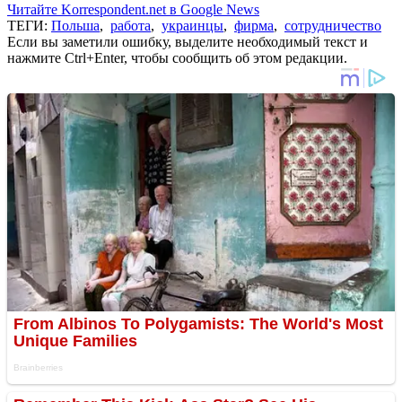
Читайте Korrespondent.net в Google News
ТЕГИ:
Польша
,
работа
,
украинцы
,
фирма
,
сотрудничество
Если вы заметили ошибку, выделите необходимый текст и
нажмите Ctrl+Enter, чтобы сообщить об этом редакции.