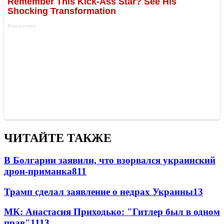
ЧИТАЙТЕ ТАКЖЕ
В Болгарии заявили, что взорвался украинский
дрон-приманка
811
Трамп сделал заявление о недрах Украины
13
МК: Анастасия Приходько: "Гитлер был в одном
прав"
11
13