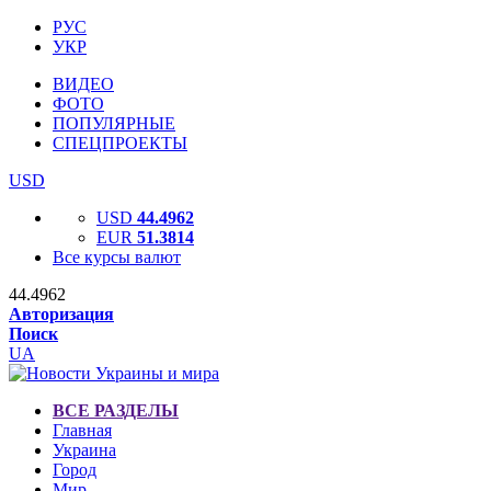
РУС
УКР
ВИДЕО
ФОТО
ПОПУЛЯРНЫЕ
СПЕЦПРОЕКТЫ
USD
USD
44.4962
EUR
51.3814
Все курсы валют
44.4962
Авторизация
Поиск
UA
ВСЕ РАЗДЕЛЫ
Главная
Украина
Город
Мир