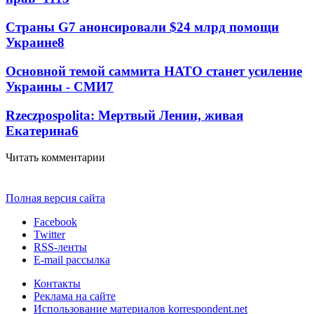
Страны G7 анонсировали $24 млрд помощи
Украине
8
Основной темой саммита НАТО станет усиление
Украины - СМИ
7
Rzeczpospolita: Мертвый Ленин, живая
Екатерина
6
Читать комментарии
Полная версия сайта
Facebook
Twitter
RSS-ленты
E-mail рассылка
Контакты
Реклама на сайте
Использование материалов korrespondent.net