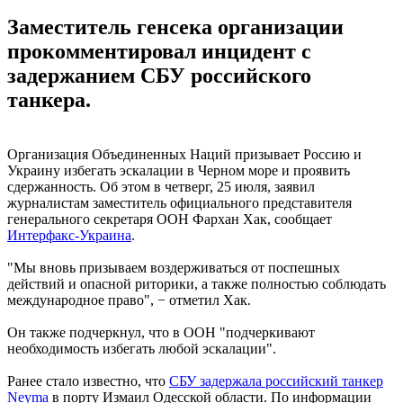
Заместитель генсека организации
прокомментировал инцидент с
задержанием СБУ российского
танкера.
Организация Объединенных Наций призывает Россию и
Украину избегать эскалации в Черном море и проявить
сдержанность. Об этом в четверг, 25 июля, заявил
журналистам заместитель официального представителя
генерального секретаря ООН Фархан Хак, сообщает
Интерфакс-Украина
.
"Мы вновь призываем воздерживаться от поспешных
действий и опасной риторики, а также полностью соблюдать
международное право", − отметил Хак.
Он также подчеркнул, что в ООН "подчеркивают
необходимость избегать любой эскалации".
Ранее стало известно, что
СБУ задержала российский танкер
Neyma
в порту Измаил Одесской области. По информации