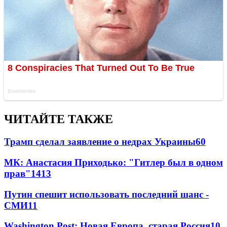
ЧИТАЙТЕ ТАКЖЕ
Трамп сделал заявление о недрах Украины
60
МК: Анастасия Приходько: "Гитлер был в одном
прав"
14
13
Путин спешит использовать последний шанс -
СМИ
11
Washington Post: Новая Европа, старая Россия
10