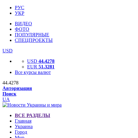
РУС
УКР
ВИДЕО
ФОТО
ПОПУЛЯРНЫЕ
СПЕЦПРОЕКТЫ
USD
USD
44.4278
EUR
51.3281
Все курсы валют
44.4278
Авторизация
Поиск
UA
ВСЕ РАЗДЕЛЫ
Главная
Украина
Город
Мир