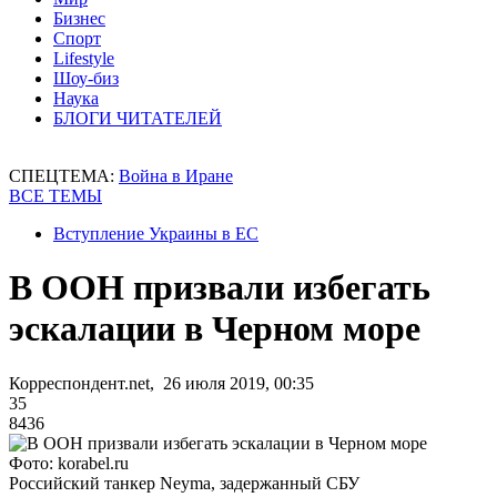
Бизнес
Спорт
Lifestyle
Шоу-биз
Наука
БЛОГИ ЧИТАТЕЛЕЙ
СПЕЦТЕМА:
Война в Иране
ВСЕ ТЕМЫ
Вступление Украины в ЕС
В ООН призвали избегать
эскалации в Черном море
Корреспондент.net, 26 июля 2019, 00:35
35
8436
Фото: korabel.ru
Российский танкер Neyma, задержанный СБУ