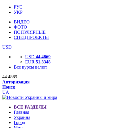
РУС
УКР
ВИДЕО
ФОТО
ПОПУЛЯРНЫЕ
СПЕЦПРОЕКТЫ
USD
USD
44.4869
EUR
51.3348
Все курсы валют
44.4869
Авторизация
Поиск
UA
ВСЕ РАЗДЕЛЫ
Главная
Украина
Город
Мир