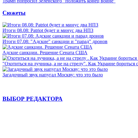
Трамп попросил Зеленского "положить конец войне"
Сюжеты
Итоги 08.08: Patriot будет и минус два НПЗ
Итоги 07.08: "Адские" санкции и "парад" дронов
Адские санкции. Решение Сената США
"Охотиться на лучника, а не на стрелу". Как Украине бороться 
Загадочный звук напугал Москву: что это было
ВЫБОР РЕДАКТОРА