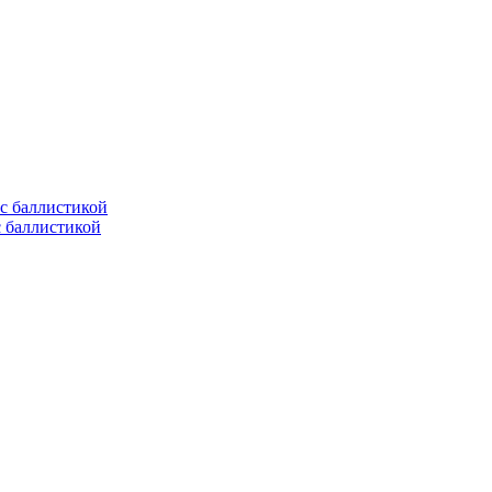
с баллистикой