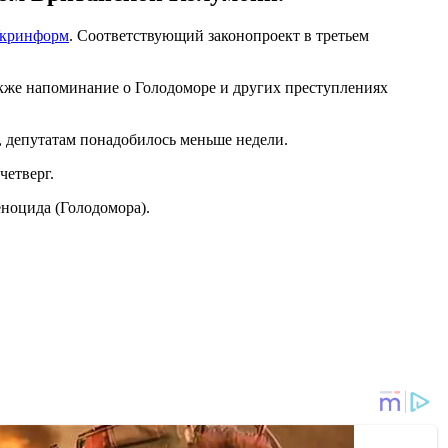
кринформ
. Соответствующий законопроект в третьем
акже напоминание о Голодоморе и других преступлениях
 депутатам понадобилось меньше недели.
четверг.
еноцида (Голодомора).