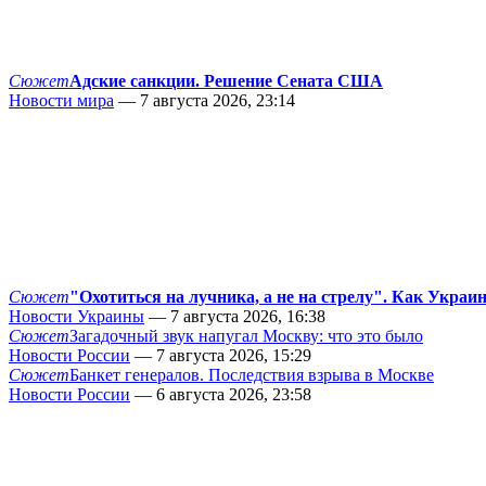
Сюжет
Адские санкции. Решение Сената США
Новости мира
— 7 августа 2026, 23:14
Сюжет
"Охотиться на лучника, а не на стрелу". Как Украи
Новости Украины
— 7 августа 2026, 16:38
Сюжет
Загадочный звук напугал Москву: что это было
Новости России
— 7 августа 2026, 15:29
Сюжет
Банкет генералов. Последствия взрыва в Москве
Новости России
— 6 августа 2026, 23:58