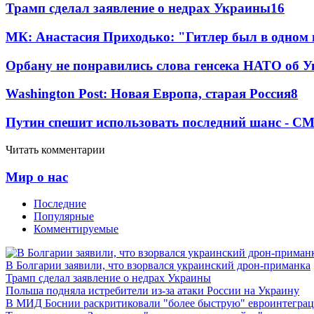
Трамп сделал заявление о недрах Украины
16
МК: Анастасия Приходько: "Гитлер был в одном
Орбану не понравились слова генсека НАТО об У
Washington Post: Новая Европа, старая Россия
8
Путин спешит использовать последний шанс - С
Читать комментарии
Мир о нас
Последние
Популярные
Комментируемые
В Болгарии заявили, что взорвался украинский дрон-приманка
Трамп сделал заявление о недрах Украины
Польша подняла истребители из-за атаки России на Украину
В МИД Боснии раскритиковали "более быструю" евроинтегра