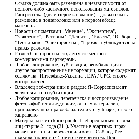
Ссылка должна быть размещена в независимости от
полного либо частичного использования материалов.
Гиперссылка (для интернет- изданий) – должна быть
размещена в подзаголовке или в первом абзаце
материала.
Новости с пометками "Мнение", "Экспертиза",
"Заявление", "Регионы", "Деньги", "Власть", "Выборы",
"Тест-драйв", "Спецпроекты", "Промо" публикуются на
правах рекламы.
Раздел Спецпроекты создается совместно с
коммерческими партнерами.
Любое копирование, публикация, републикация и
другое распространение информации, которое содержит
ссылку на "Интерфакс-Украина", EPA / UPG, строго
воспрещается.
Владелец веб-страницы в разделе Я- Корреспондент
является автор публикации.
Любое копирование, перепечатка и воспроизведение
фотографий и/или аудиовизуальных материалов,
принадлежащих правообладателю Getty Images, строго
запрещено.
Материалы сайта korrespondent.net предназначены для
лиц старше 21 года (21+). Участие в азартных играх
может вызвать игровую зависимость. Соблюдайте
правила (принципы) ответственной игры. При