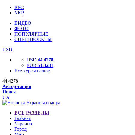
РУС
УКР
ВИДЕО
ФОТО
ПОПУЛЯРНЫЕ
СПЕЦПРОЕКТЫ
USD
USD
44.4278
EUR
51.3281
Все курсы валют
44.4278
Авторизация
Поиск
UA
ВСЕ РАЗДЕЛЫ
Главная
Украина
Город
Мир