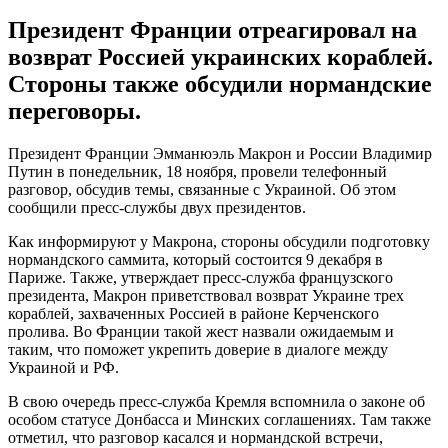
Президент Франции отреагировал на
возврат Россией украинских кораблей.
Стороны также обсудили нормандские
переговоры.
Президент Франции Эмманюэль Макрон и России Владимир
Путин в понедельник, 18 ноября, провели телефонный
разговор, обсудив темы, связанные с Украиной. Об этом
сообщили пресс-службы двух президентов.
Как информируют у Макрона, стороны обсудили подготовку
нормандского саммита, который состоится 9 декабря в
Париже. Также, утверждает пресс-служба французского
президента, Макрон приветствовал возврат Украине трех
кораблей, захваченных Россией в районе Керченского
пролива. Во Франции такой жест назвали ожидаемым и
таким, что поможет укрепить доверие в диалоге между
Украиной и РФ.
В свою очередь пресс-служба Кремля вспомнила о законе об
особом статусе Донбасса и Минских соглашениях. Там также
отметил, что разговор касался и нормандской встречи,