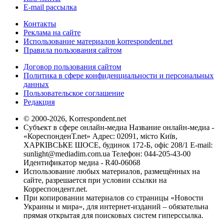
E-mail рассылка
Контакты
Реклама на сайте
Использование материалов korrespondent.net
Правила пользования сайтом
Договор пользования сайтом
Политика в сфере конфиденциальности и персональных
данных
Пользовательское соглашение
Редакция
© 2000-2026, Korrespondent.net
Субъект в сфере онлайн-медиа Название онлайн-медиа -
«КореспонденТ.net» Адрес: 02091, місто Київ,
ХАРКІВСЬКЕ ШОСЕ, будинок 172-Б, офіс 208/1 E-mail:
sunlight@mediadim.com.ua
Телефон: 044-205-43-00
Идентификатор медиа - R40-06068
Использование любых материалов, размещённых на
сайте, разрешается при условии ссылки на
Корреспондент.net.
При копировании материалов со страницы «Новости
Украины и мира», для интернет-изданий – обязательна
прямая открытая для поисковых систем гиперссылка.