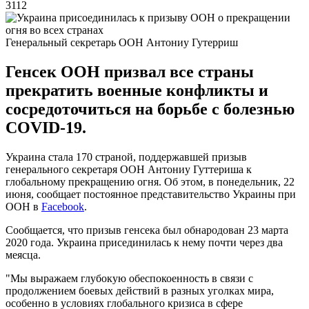
3112
Генеральный секретарь ООН Антониу Гутерриш
Генсек ООН призвал все страны
прекратить военные конфликты и
сосредоточиться на борьбе с болезнью
COVID-19.
Украина стала 170 страной, поддержавшей призыв
генерального секретаря ООН Антониу Гуттериша к
глобальному прекращению огня. Об этом, в понедельник, 22
июня, сообщает постоянное представительство Украины при
ООН в
Facebook
.
Сообщается, что призыв генсека был обнародован 23 марта
2020 года. Украина присединилась к нему почти через два
меясца.
"Мы выражаем глубокую обеспокоенность в связи с
продолжением боевых действий в разных уголках мира,
особенно в условиях глобального кризиса в сфере