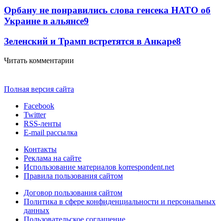
Орбану не понравились слова генсека НАТО об
Украине в альянсе
9
Зеленский и Трамп встретятся в Анкаре
8
Читать комментарии
Полная версия сайта
Facebook
Twitter
RSS-ленты
E-mail рассылка
Контакты
Реклама на сайте
Использование материалов korrespondent.net
Правила пользования сайтом
Договор пользования сайтом
Политика в сфере конфиденциальности и персональных
данных
Пользовательское соглашение