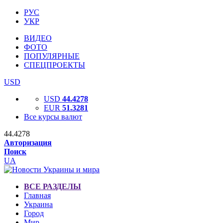
РУС
УКР
ВИДЕО
ФОТО
ПОПУЛЯРНЫЕ
СПЕЦПРОЕКТЫ
USD
USD
44.4278
EUR
51.3281
Все курсы валют
44.4278
Авторизация
Поиск
UA
ВСЕ РАЗДЕЛЫ
Главная
Украина
Город
Мир