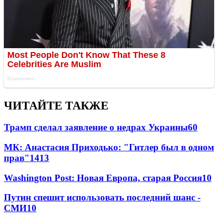
ЧИТАЙТЕ ТАКЖЕ
Трамп сделал заявление о недрах Украины
60
МК: Анастасия Приходько: "Гитлер был в одном
прав"
14
13
Washington Post: Новая Европа, старая Россия
10
Путин спешит использовать последний шанс -
СМИ
10