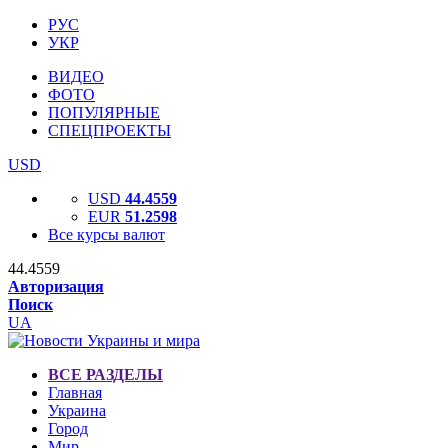
РУС
УКР
ВИДЕО
ФОТО
ПОПУЛЯРНЫЕ
СПЕЦПРОЕКТЫ
USD
USD
44.4559
EUR
51.2598
Все курсы валют
44.4559
Авторизация
Поиск
UA
ВСЕ РАЗДЕЛЫ
Главная
Украина
Город
Мир