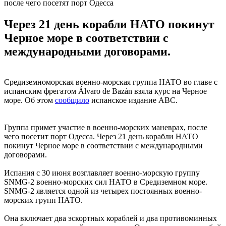
после чего посетят порт Одесса
Через 21 день корабли НАТО покинут
Черное море в соответствии с
международными договорами.
Средиземноморская военно-морская группа НАТО во главе с
испанским фрегатом Álvaro de Bazán взяла курс на Черное
море. Об этом
сообщило
испанское издание ABC.
Группа примет участие в военно-морских маневрах, после
чего посетит порт Одесса. Через 21 день корабли НАТО
покинут Черное море в соответствии с международными
договорами.
Испания с 30 июня возглавляет военно-морскую группу
SNMG-2 военно-морских сил НАТО в Средиземном море.
SNMG-2 является одной из четырех постоянных военно-
морских групп НАТО.
Она включает два эскортных кораблей и два противоминных