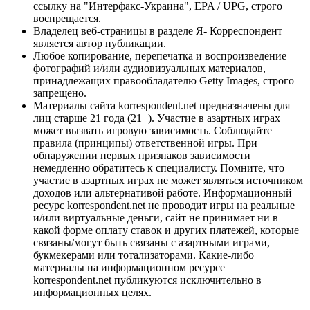
ссылку на "Интерфакс-Украина", EPA / UPG, строго
воспрещается.
Владелец веб-страницы в разделе Я- Корреспондент
является автор публикации.
Любое копирование, перепечатка и воспроизведение
фотографий и/или аудиовизуальных материалов,
принадлежащих правообладателю Getty Images, строго
запрещено.
Материалы сайта korrespondent.net предназначены для
лиц старше 21 года (21+). Участие в азартных играх
может вызвать игровую зависимость. Соблюдайте
правила (принципы) ответственной игры. При
обнаружении первых признаков зависимости
немедленно обратитесь к специалисту. Помните, что
участие в азартных играх не может являться источником
доходов или альтернативой работе. Информационный
ресурс korrespondent.net не проводит игры на реальные
и/или виртуальные деньги, сайт не принимает ни в
какой форме оплату ставок и других платежей, которые
связаны/могут быть связаны с азартными играми,
букмекерами или тотализаторами. Какие-либо
материалы на информационном ресурсе
korrespondent.net публикуются исключительно в
информационных целях.