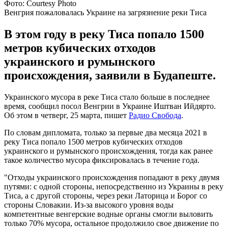
Фото: Courtesy Photo
Венгрия пожаловалась Украине на загрязнение реки Тиса
В этом году в реку Тиса попало 1500
метров кубических отходов
украинского и румынского
происхождения, заявили в Будапеште.
Украинского мусора в реке Тиса стало больше в последнее
время, сообщил посол Венгрии в Украине Иштван Ийдярто.
Об этом в четверг, 25 марта, пишет
Радио Свобода
.
По словам дипломата, только за первые два месяца 2021 в
реку Тиса попало 1500 метров кубических отходов
украинского и румынского происхождения, тогда как ранее
такое количество мусора фиксировалась в течение года.
"Отходы украинского происхождения попадают в реку двумя
путями: с одной стороны, непосредственно из Украины в реку
Тиса, а с другой стороны, через реки Латорица и Борог со
стороны Словакии. Из-за высокого уровня воды
компетентные венгерские водные органы смогли выловить
только 70% мусора, остальное продолжило свое движение по