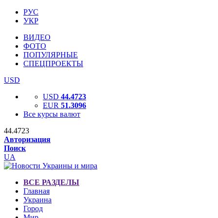
РУС
УКР
ВИДЕО
ФОТО
ПОПУЛЯРНЫЕ
СПЕЦПРОЕКТЫ
USD
USD
44.4723
EUR
51.3096
Все курсы валют
44.4723
Авторизация
Поиск
UA
ВСЕ РАЗДЕЛЫ
Главная
Украина
Город
Мир