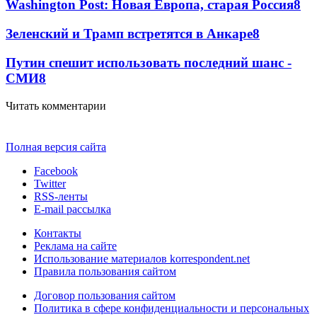
Washington Post: Новая Европа, старая Россия
8
Зеленский и Трамп встретятся в Анкаре
8
Путин спешит использовать последний шанс -
СМИ
8
Читать комментарии
Полная версия сайта
Facebook
Twitter
RSS-ленты
E-mail рассылка
Контакты
Реклама на сайте
Использование материалов korrespondent.net
Правила пользования сайтом
Договор пользования сайтом
Политика в сфере конфиденциальности и персональных