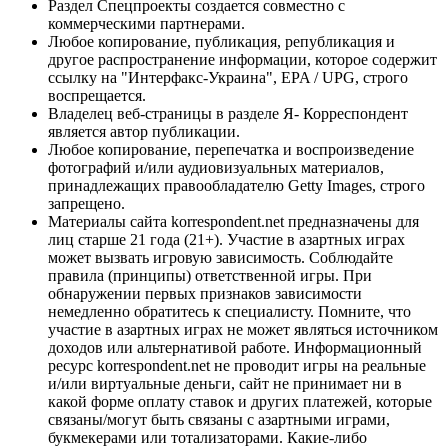
Раздел Спецпроекты создается совместно с
коммерческими партнерами.
Любое копирование, публикация, републикация и
другое распространение информации, которое содержит
ссылку на "Интерфакс-Украина", EPA / UPG, строго
воспрещается.
Владелец веб-страницы в разделе Я- Корреспондент
является автор публикации.
Любое копирование, перепечатка и воспроизведение
фотографий и/или аудиовизуальных материалов,
принадлежащих правообладателю Getty Images, строго
запрещено.
Материалы сайта korrespondent.net предназначены для
лиц старше 21 года (21+). Участие в азартных играх
может вызвать игровую зависимость. Соблюдайте
правила (принципы) ответственной игры. При
обнаружении первых признаков зависимости
немедленно обратитесь к специалисту. Помните, что
участие в азартных играх не может являться источником
доходов или альтернативой работе. Информационный
ресурс korrespondent.net не проводит игры на реальные
и/или виртуальные деньги, сайт не принимает ни в
какой форме оплату ставок и других платежей, которые
связаны/могут быть связаны с азартными играми,
букмекерами или тотализаторами. Какие-либо