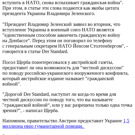
вступить в НАТО, снова вспыхивает гражданская война".
При этом, в статье эти слова подаются как якобы цитата
президента Украины Владимира Зеленского.
"Президент Владимир Зеленский заявил во вторник, что
вступление Украины в военный союз НАТО является
"единственным способом закончить гражданскую войну
на Донбассе“. Перед этим он поговорил по телефону
с генеральным секретарем НАТО Йенсом Столтенбергом", -
говорится в статье Der Standard.
Посол Щерба поинтересовался у австрийской газеты,
предоставит ли она возможность для "честной дискуссии"
по поводу российско-украинского вооруженного конфликта,
который австрийское издание называет "гражданской
войной".
"Дорогой Der Standard, наступит ли когда-то время для
честной дискуссии по поводу того, что вы называете
"гражданской войной“, или у вас разрешена только одна точка
зрения?", - написал Щерба.
Напомним, правительство Австрии предоставит Украине
1,5
миллиона евро гуманитарной помощи.