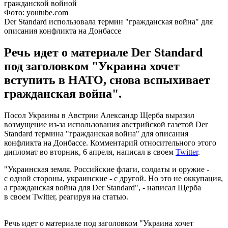
Фото: youtube.com
Der Standard использовала термин "гражданская война" для
описания конфликта на Донбассе
Речь идет о материале Der Standard
под заголовком "Украина хочет
вступить в НАТО, снова вспыхивает
гражданская война".
Посол Украины в Австрии Александр Щерба выразил
возмущение из-за использования австрийской газетой Der
Standard термина "гражданская война" для описания
конфликта на Донбассе. Комментарий относительного этого
дипломат во вторник, 6 апреля, написал в своем
Twitter
.
"Украинская земля. Российские флаги, солдаты и оружие -
с одной стороны, украинские - с другой. Но это не оккупация,
а гражданская война для Der Standard", - написал Щерба
в своем Twitter, реагируя на статью.
Речь идет о материале под заголовком "Украина хочет