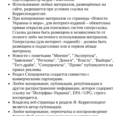
Использование любых материалов, размещённых на
сайте, разрешается при условии ссылки на
Корреспондент.net.
При копировании материалов со страницы «Новости
Украины и мира», для интернет-изданий – обязательна
прямая открытая для поисковых систем гиперссылка.
Ссылка должна быть размещена в независимости от
полного либо частичного использования материалов.
Гиперссылка (для интернет- изданий) – должна быть
размещена в подзаголовке или в первом абзаце
материала.
Новости с пометками "Мнение", "Экспертиза",
"Заявление", "Регионы", "Деньги", "Власть", "Выборы",
"Тест-драйв", "Спецпроекты", "Промо" публикуются на
правах рекламы.
Раздел Спецпроекты создается совместно с
коммерческими партнерами.
Любое копирование, публикация, републикация и
другое распространение информации, которое содержит
ссылку на "Интерфакс-Украина", EPA / UPG, строго
воспрещается.
Владелец веб-страницы в разделе Я- Корреспондент
является автор публикации.
Любое копирование, перепечатка и воспроизведение