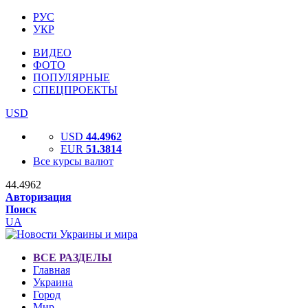
РУС
УКР
ВИДЕО
ФОТО
ПОПУЛЯРНЫЕ
СПЕЦПРОЕКТЫ
USD
USD
44.4962
EUR
51.3814
Все курсы валют
44.4962
Авторизация
Поиск
UA
ВСЕ РАЗДЕЛЫ
Главная
Украина
Город
Мир