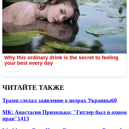
ЧИТАЙТЕ ТАКЖЕ
Трамп сделал заявление о недрах Украины
60
МК: Анастасия Приходько: "Гитлер был в одном
прав"
14
13