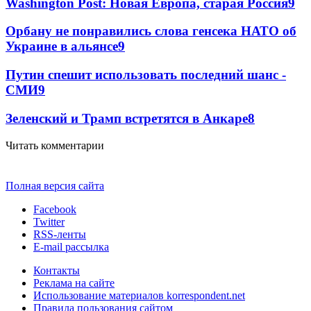
Washington Post: Новая Европа, старая Россия
9
Орбану не понравились слова генсека НАТО об
Украине в альянсе
9
Путин спешит использовать последний шанс -
СМИ
9
Зеленский и Трамп встретятся в Анкаре
8
Читать комментарии
Полная версия сайта
Facebook
Twitter
RSS-ленты
E-mail рассылка
Контакты
Реклама на сайте
Использование материалов korrespondent.net
Правила пользования сайтом