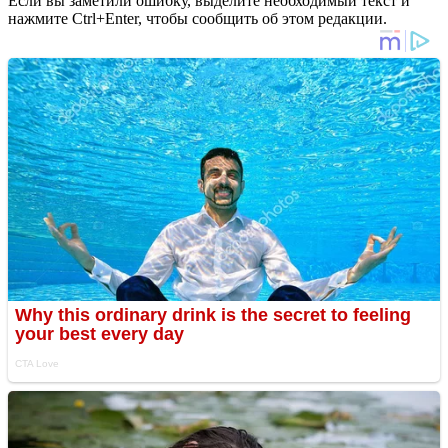
Если вы заметили ошибку, выделите необходимый текст и
нажмите Ctrl+Enter, чтобы сообщить об этом редакции.