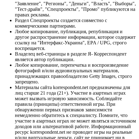
"Заявление", "Регионы", "Деньги", "Власть", "Выборы",
"Тест-драйв", "Спецпроекты", "Промо" публикуются на
правах рекламы.
Раздел Спецпроекты создается совместно с
коммерческими партнерами.
Любое копирование, публикация, републикация и
другое распространение информации, которое содержит
ссылку на "Интерфакс-Украина", EPA / UPG, строго
воспрещается.
Владелец веб-страницы в разделе Я- Корреспондент
является автор публикации.
Любое копирование, перепечатка и воспроизведение
фотографий и/или аудиовизуальных материалов,
принадлежащих правообладателю Getty Images, строго
запрещено.
Материалы сайта korrespondent.net предназначены для
лиц старше 21 года (21+). Участие в азартных играх
может вызвать игровую зависимость. Соблюдайте
правила (принципы) ответственной игры. При
обнаружении первых признаков зависимости
немедленно обратитесь к специалисту. Помните, что
участие в азартных играх не может являться источником
доходов или альтернативой работе. Информационный
ресурс korrespondent.net не проводит игры на реальные
и/или виртуальные деньги, сайт не принимает ни в