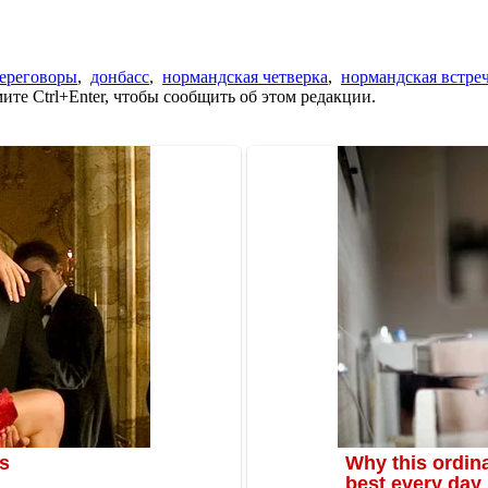
ереговоры
,
донбасс
,
нормандская четверка
,
нормандская встре
те Ctrl+Enter, чтобы сообщить об этом редакции.