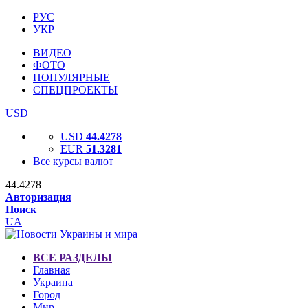
РУС
УКР
ВИДЕО
ФОТО
ПОПУЛЯРНЫЕ
СПЕЦПРОЕКТЫ
USD
USD
44.4278
EUR
51.3281
Все курсы валют
44.4278
Авторизация
Поиск
UA
ВСЕ РАЗДЕЛЫ
Главная
Украина
Город
Мир