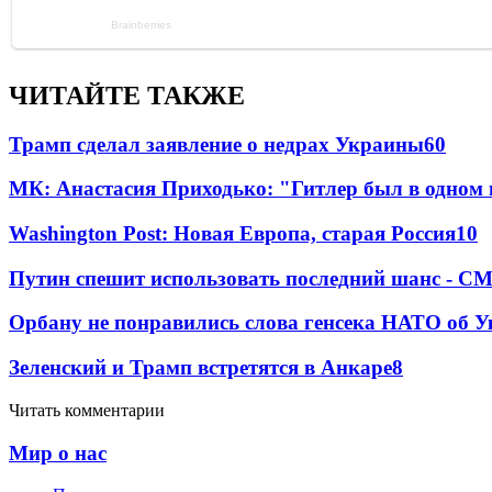
ЧИТАЙТЕ ТАКЖЕ
Трамп сделал заявление о недрах Украины
60
МК: Анастасия Приходько: "Гитлер был в одном
Washington Post: Новая Европа, старая Россия
10
Путин спешит использовать последний шанс - С
Орбану не понравились слова генсека НАТО об У
Зеленский и Трамп встретятся в Анкаре
8
Читать комментарии
Мир о нас