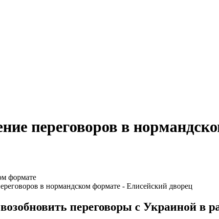
ение переговоров в нормандск
ереговоров в нормандском формате - Елисейский дворец
 возобновить переговоры с Украиной в р