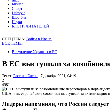
Бизнес
Спорт
Lifestyle
Шоу-биз
Наука
БЛОГИ ЧИТАТЕЛЕЙ
СПЕЦТЕМА:
Война в Иране
ВСЕ ТЕМЫ
Вступление Украины в ЕС
В ЕС выступили за возобновл
Текст:
Расенко Елена
, 7 декабря 2021, 04:19
2
4581
США и их европейские союзники выступили за активизацию п
Лидеры напомнили, что России следует