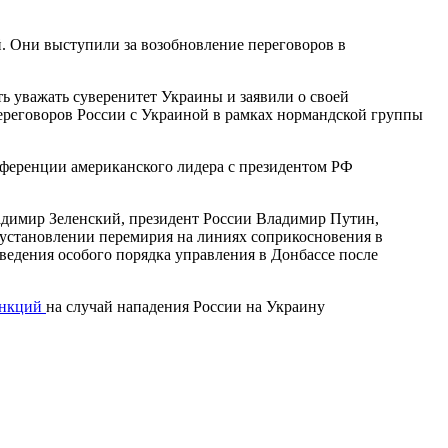
 Они выступили за возобновление переговоров в
ь уважать суверенитет Украины и заявили о своей
ереговоров России с Украиной в рамках нормандской группы
ференции американского лидера с президентом РФ
адимир Зеленский, президент России Владимир Путин,
 установлении перемирия на линиях соприкосновения в
едения особого порядка управления в Донбассе после
анкций
на случай нападения России на Украину