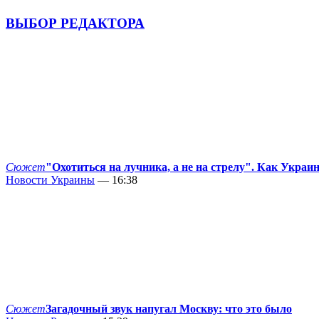
ВЫБОР РЕДАКТОРА
Сюжет
"Охотиться на лучника, а не на стрелу". Как Украи
Новости Украины
— 16:38
Сюжет
Загадочный звук напугал Москву: что это было