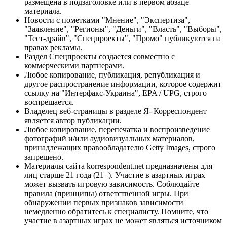
размещена в подзаголовке или в первом абзаце
материала.
Новости с пометками "Мнение", "Экспертиза",
"Заявление", "Регионы", "Деньги", "Власть", "Выборы",
"Тест-драйв", "Спецпроекты", "Промо" публикуются на
правах рекламы.
Раздел Спецпроекты создается совместно с
коммерческими партнерами.
Любое копирование, публикация, републикация и
другое распространение информации, которое содержит
ссылку на "Интерфакс-Украина", EPA / UPG, строго
воспрещается.
Владелец веб-страницы в разделе Я- Корреспондент
является автор публикации.
Любое копирование, перепечатка и воспроизведение
фотографий и/или аудиовизуальных материалов,
принадлежащих правообладателю Getty Images, строго
запрещено.
Материалы сайта korrespondent.net предназначены для
лиц старше 21 года (21+). Участие в азартных играх
может вызвать игровую зависимость. Соблюдайте
правила (принципы) ответственной игры. При
обнаружении первых признаков зависимости
немедленно обратитесь к специалисту. Помните, что
участие в азартных играх не может являться источником