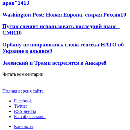
прав"
14
13
Washington Post: Новая Европа, старая Россия
10
Путин спешит использовать последний шанс -
СМИ
10
Орбану не понравились слова генсека НАТО об
Украине в альянсе
9
Зеленский и Трамп встретятся в Анкаре
8
Читать комментарии
Полная версия сайта
Facebook
Twitter
RSS-ленты
E-mail рассылка
Контакты