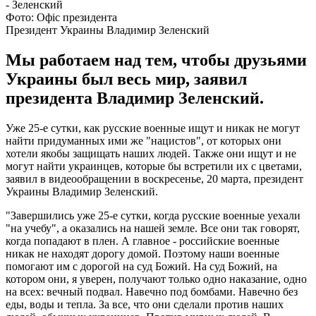
Фото: Офіс президента
Президент Украины Владимир Зеленский
Мы работаем над тем, чтобы друзьями
Украины был весь мир, заявил
президента Владимир Зеленский.
Уже 25-е сутки, как русские военные ищут и никак не могут
найти придуманных ими же "нацистов", от которых они
хотели якобы защищать наших людей. Также они ищут и не
могут найти украинцев, которые бы встретили их с цветами,
заявил в видеообращении в воскресенье, 20 марта, президент
Украины Владимир Зеленский.
"Завершились уже 25-е сутки, когда русские военные уехали
"на учебу", а оказались на нашей земле. Все они так говорят,
когда попадают в плен. А главное - российские военные
никак не находят дорогу домой. Поэтому наши военные
помогают им с дорогой на суд Божий. На суд Божий, на
котором они, я уверен, получают только одно наказание, одно
на всех: вечный подвал. Навечно под бомбами. Навечно без
еды, воды и тепла. За все, что они сделали против наших