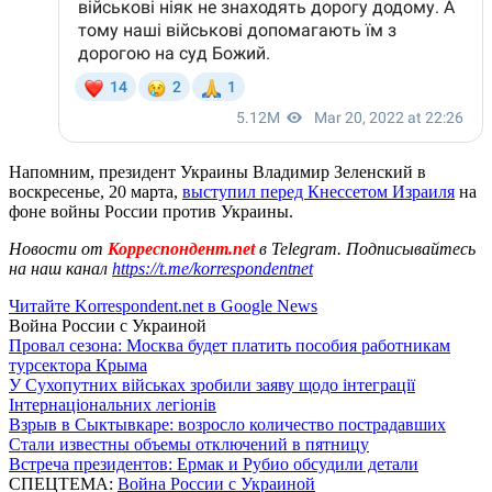
Напомним, президент Украины Владимир Зеленский в
воскресенье, 20 марта,
выступил перед Кнессетом Израиля
на
фоне войны России против Украины.
Новости от
Корреспондент.net
в Telegram. Подписывайтесь
на наш канал
https://t.me/korrespondentnet
Читайте Korrespondent.net в Google News
Война России с Украиной
Провал сезона: Москва будет платить пособия работникам
турсектора Крыма
У Сухопутних військах зробили заяву щодо інтеграції
Інтернаціональних легіонів
Взрыв в Сыктывкаре: возросло количество пострадавших
Стали известны объемы отключений в пятницу
Встреча президентов: Ермак и Рубио обсудили детали
СПЕЦТЕМА:
Война России с Украиной