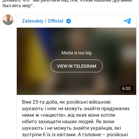
был весь мир".