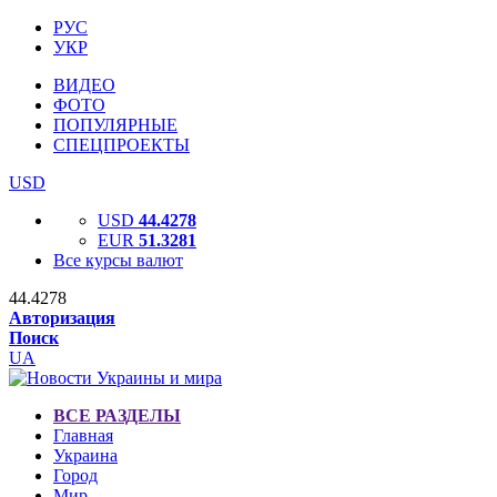
РУС
УКР
ВИДЕО
ФОТО
ПОПУЛЯРНЫЕ
СПЕЦПРОЕКТЫ
USD
USD
44.4278
EUR
51.3281
Все курсы валют
44.4278
Авторизация
Поиск
UA
ВСЕ РАЗДЕЛЫ
Главная
Украина
Город
Мир