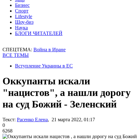
Бизнес
Спорт
Lifestyle
Шоу-биз
Наука
БЛОГИ ЧИТАТЕЛЕЙ
СПЕЦТЕМА:
Война в Иране
ВСЕ ТЕМЫ
Вступление Украины в ЕС
Оккупанты искали
"нацистов", а нашли дорогу
на суд Божий - Зеленский
Текст:
Расенко Елена
, 21 марта 2022, 01:17
0
6268