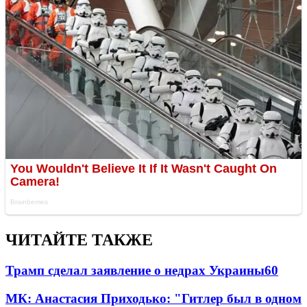
ЧИТАЙТЕ ТАКЖЕ
Трамп сделал заявление о недрах Украины
60
МК: Анастасия Приходько: "Гитлер был в одном