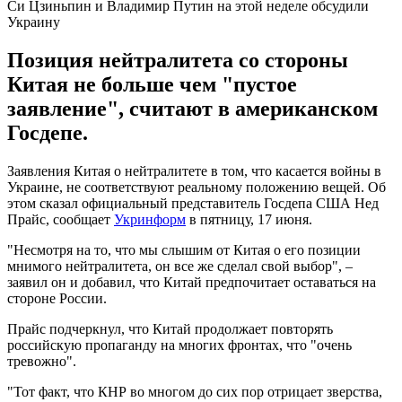
Си Цзиньпин и Владимир Путин на этой неделе обсудили
Украину
Позиция нейтралитета со стороны
Китая не больше чем "пустое
заявление", считают в американском
Госдепе.
Заявления Китая о нейтралитете в том, что касается войны в
Украине, не соответствуют реальному положению вещей. Об
этом сказал официальный представитель Госдепа США Нед
Прайс, сообщает
Укринформ
в пятницу, 17 июня.
"Несмотря на то, что мы слышим от Китая о его позиции
мнимого нейтралитета, он все же сделал свой выбор", –
заявил он и добавил, что Китай предпочитает оставаться на
стороне России.
Прайс подчеркнул, что Китай продолжает повторять
российскую пропаганду на многих фронтах, что "очень
тревожно".
"Тот факт, что КНР во многом до сих пор отрицает зверства,