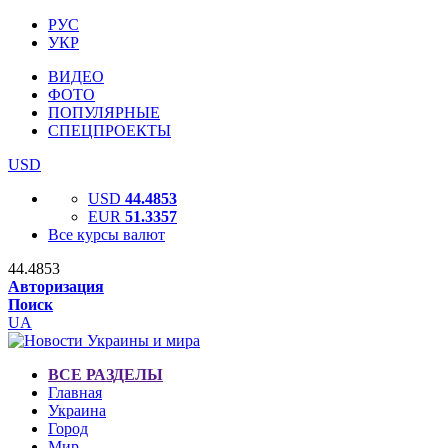
РУС
УКР
ВИДЕО
ФОТО
ПОПУЛЯРНЫЕ
СПЕЦПРОЕКТЫ
USD
USD
44.4853
EUR
51.3357
Все курсы валют
44.4853
Авторизация
Поиск
UA
ВСЕ РАЗДЕЛЫ
Главная
Украина
Город
Мир