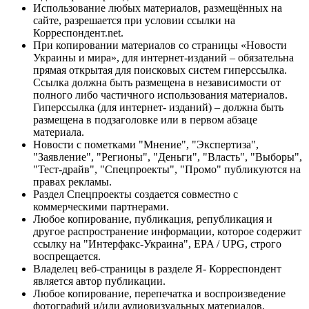
Использование любых материалов, размещённых на
сайте, разрешается при условии ссылки на
Корреспондент.net.
При копировании материалов со страницы «Новости
Украины и мира», для интернет-изданий – обязательна
прямая открытая для поисковых систем гиперссылка.
Ссылка должна быть размещена в независимости от
полного либо частичного использования материалов.
Гиперссылка (для интернет- изданий) – должна быть
размещена в подзаголовке или в первом абзаце
материала.
Новости с пометками "Мнение", "Экспертиза",
"Заявление", "Регионы", "Деньги", "Власть", "Выборы",
"Тест-драйв", "Спецпроекты", "Промо" публикуются на
правах рекламы.
Раздел Спецпроекты создается совместно с
коммерческими партнерами.
Любое копирование, публикация, републикация и
другое распространение информации, которое содержит
ссылку на "Интерфакс-Украина", EPA / UPG, строго
воспрещается.
Владелец веб-страницы в разделе Я- Корреспондент
является автор публикации.
Любое копирование, перепечатка и воспроизведение
фотографий и/или аудиовизуальных материалов,