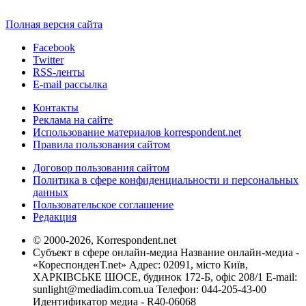
Полная версия сайта
Facebook
Twitter
RSS-ленты
E-mail рассылка
Контакты
Реклама на сайте
Использование материалов korrespondent.net
Правила пользования сайтом
Договор пользования сайтом
Политика в сфере конфиденциальности и персональных
данных
Пользовательское соглашение
Редакция
© 2000-2026, Korrespondent.net
Субъект в сфере онлайн-медиа Название онлайн-медиа -
«КореспонденТ.net» Адрес: 02091, місто Київ,
ХАРКІВСЬКЕ ШОСЕ, будинок 172-Б, офіс 208/1 E-mail:
sunlight@mediadim.com.ua
Телефон: 044-205-43-00
Идентификатор медиа - R40-06068