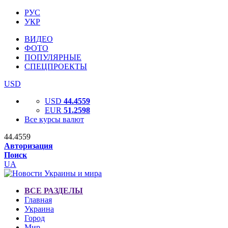
РУС
УКР
ВИДЕО
ФОТО
ПОПУЛЯРНЫЕ
СПЕЦПРОЕКТЫ
USD
USD
44.4559
EUR
51.2598
Все курсы валют
44.4559
Авторизация
Поиск
UA
ВСЕ РАЗДЕЛЫ
Главная
Украина
Город
Мир