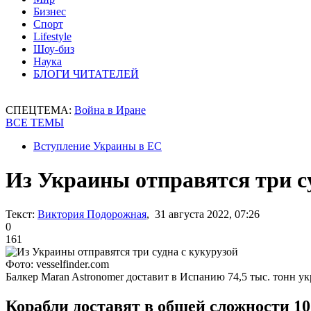
Бизнес
Спорт
Lifestyle
Шоу-биз
Наука
БЛОГИ ЧИТАТЕЛЕЙ
СПЕЦТЕМА:
Война в Иране
ВСЕ ТЕМЫ
Вступление Украины в ЕС
Из Украины отправятся три с
Текст:
Виктория Подорожная
, 31 августа 2022, 07:26
0
161
Фото: vesselfinder.com
Балкер Maran Astronomer доставит в Испанию 74,5 тыс. тонн у
Корабли доставят в общей сложности 1