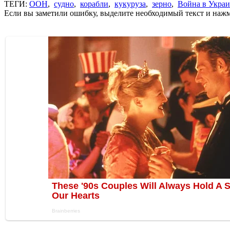
ТЕГИ:
ООН
,
судно
,
корабли
,
кукуруза
,
зерно
,
Война в Укра
Если вы заметили ошибку, выделите необходимый текст и нажми