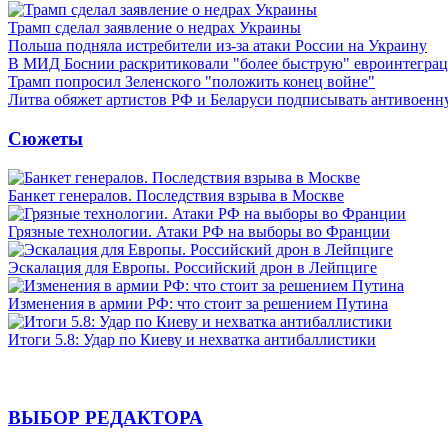
Трамп сделал заявление о недрах Украины
Польша подняла истребители из-за атаки России на Украину
В МИД Боснии раскритиковали "более быструю" евроинтегра
Трамп попросил Зеленского "положить конец войне"
Литва обяжет артистов РФ и Беларуси подписывать антивоен
Сюжеты
Банкет генералов. Последствия взрыва в Москве
Грязные технологии. Атаки РФ на выборы во Франции
Эскалация для Европы. Российский дрон в Лейпциге
Изменения в армии РФ: что стоит за решением Путина
Итоги 5.8: Удар по Киеву и нехватка антибаллистики
ВЫБОР РЕДАКТОРА