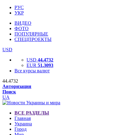
РУС
УКР
ВИДЕО
ФОТО
ПОПУЛЯРНЫЕ
СПЕЦПРОЕКТЫ
USD
USD
44.4732
EUR
51.3093
Все курсы валют
44.4732
Авторизация
Поиск
UA
ВСЕ РАЗДЕЛЫ
Главная
Украина
Город
Мир