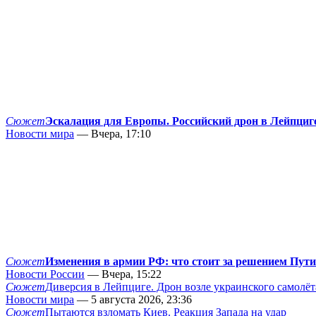
Сюжет
Эскалация для Европы. Российский дрон в Лейпциг
Новости мира
— Вчера, 17:10
Сюжет
Изменения в армии РФ: что стоит за решением Пут
Новости России
— Вчера, 15:22
Сюжет
Диверсия в Лейпциге. Дрон возле украинского самолёт
Новости мира
— 5 августа 2026, 23:36
Сюжет
Пытаются взломать Киев. Реакция Запада на удар