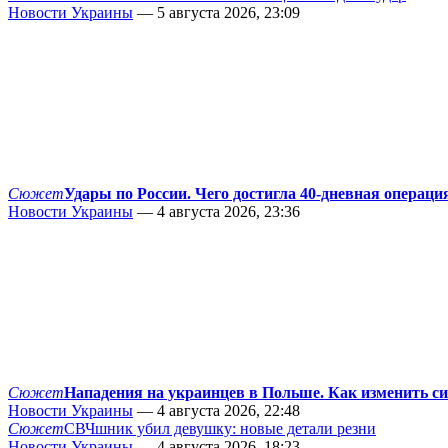
Новости Украины
— 5 августа 2026, 23:09
Сюжет
Удары по России. Чего достигла 40-дневная операци
Новости Украины
— 4 августа 2026, 23:36
Сюжет
Нападения на украинцев в Польше. Как изменить с
Новости Украины
— 4 августа 2026, 22:48
Сюжет
СВЧшник убил девушку: новые детали резни
Новости Украины
— 4 августа 2026, 18:23