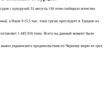
дов с кукурузой 31 августа. Об этом сообщило агенство
нный
, а Hazar S (5,5 тыс. тонн груза) проследует в Турцию из
составляет 1 445 016 тонн. Всего на данный момент было
 вывоз украинского продовольствия по Черному морю из трех