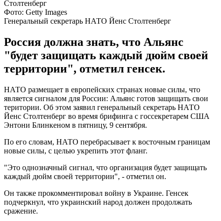
Фото: Getty Images
Генеральный секретарь НАТО Йенс Столтенберг
Россия должна знать, что Альянс
"будет защищать каждый дюйм своей
территории", отметил генсек.
НАТО размещает в европейских странах новые силы, что
является сигналом для России: Альянс готов защищать свои
територии. Об этом заявил генеральный секретарь НАТО
Йенс Столтенберг во время брифинга с госсекретарем США
Энтони Блинкеном в пятницу, 9 сентября.
По его словам, НАТО перебрасывает к восточным границам
новые силы, с целью укрепить этот фланг.
"Это однозначный сигнал, что организация будет защищать
каждый дюйм своей территории", - отметил он.
Он также прокомментировал войну в Украине. Генсек
подчеркнул, что украинский народ должен продолжать
сражение.