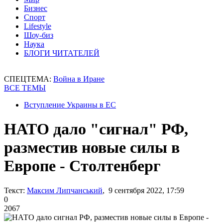
Бизнес
Спорт
Lifestyle
Шоу-биз
Наука
БЛОГИ ЧИТАТЕЛЕЙ
СПЕЦТЕМА:
Война в Иране
ВСЕ ТЕМЫ
Вступление Украины в ЕС
НАТО дало "сигнал" РФ,
разместив новые силы в
Европе - Столтенберг
Текст:
Максим Липчанський
, 9 сентября 2022, 17:59
0
2067