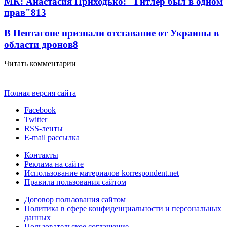
МК: Анастасия Приходько: "Гитлер был в одном
прав"
8
13
В Пентагоне признали отставание от Украины в
области дронов
8
Читать комментарии
Полная версия сайта
Facebook
Twitter
RSS-ленты
E-mail рассылка
Контакты
Реклама на сайте
Использование материалов korrespondent.net
Правила пользования сайтом
Договор пользования сайтом
Политика в сфере конфиденциальности и персональных
данных
Пользовательское соглашение