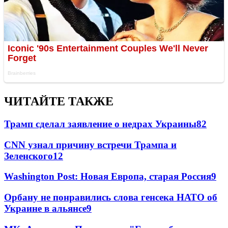
ЧИТАЙТЕ ТАКЖЕ
Трамп сделал заявление о недрах Украины
82
CNN узнал причину встречи Трампа и
Зеленского
12
Washington Post: Новая Европа, старая Россия
9
Орбану не понравились слова генсека НАТО об
Украине в альянсе
9