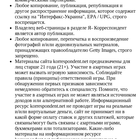
Любое копирование, публикация, републикация и
другое распространение информации, которое содержит
ссылку на "Интерфакс-Украина", EPA / UPG, строго
воспрещается.
Владелец веб-страницы в разделе Я- Корреспондент
является автор публикации.
Любое копирование, перепечатка и воспроизведение
фотографий и/или аудиовизуальных материалов,
принадлежащих правообладателю Getty Images, строго
запрещено.
Материалы сайта korrespondent.net предназначены для
лиц старше 21 года (21+). Участие в азартных играх
может вызвать игровую зависимость. Соблюдайте
правила (принципы) ответственной игры. При
обнаружении первых признаков зависимости
немедленно обратитесь к специалисту. Помните, что
участие в азартных играх не может являться источником
доходов или альтернативой работе. Информационный
ресурс korrespondent.net не проводит игры на реальные
и/или виртуальные деньги, сайт не принимает ни в
какой форме оплату ставок и других платежей, которые
связаны/могут быть связаны с азартными играми,
букмекерами или тотализаторами. Какие-либо
материалы на информационном ресурсе