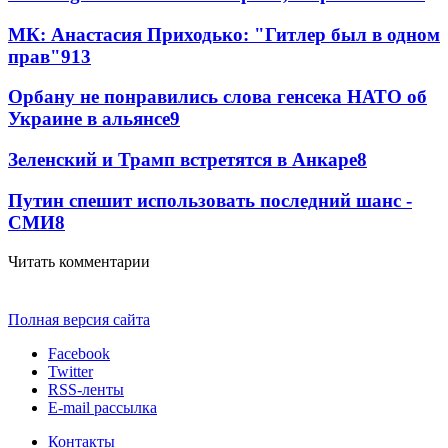
МК: Анастасия Приходько: "Гитлер был в одном
прав"
9
13
Орбану не понравились слова генсека НАТО об
Украине в альянсе
9
Зеленский и Трамп встретятся в Анкаре
8
Путин спешит использовать последний шанс -
СМИ
8
Читать комментарии
Полная версия сайта
Facebook
Twitter
RSS-ленты
E-mail рассылка
Контакты