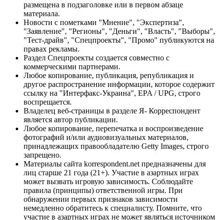
размещена в подзаголовке или в первом абзаце
материала.
Новости с пометками "Мнение", "Экспертиза",
"Заявление", "Регионы", "Деньги", "Власть", "Выборы",
"Тест-драйв", "Спецпроекты", "Промо" публикуются на
правах рекламы.
Раздел Спецпроекты создается совместно с
коммерческими партнерами.
Любое копирование, публикация, републикация и
другое распространение информации, которое содержит
ссылку на "Интерфакс-Украина", EPA / UPG, строго
воспрещается.
Владелец веб-страницы в разделе Я- Корреспондент
является автор публикации.
Любое копирование, перепечатка и воспроизведение
фотографий и/или аудиовизуальных материалов,
принадлежащих правообладателю Getty Images, строго
запрещено.
Материалы сайта korrespondent.net предназначены для
лиц старше 21 года (21+). Участие в азартных играх
может вызвать игровую зависимость. Соблюдайте
правила (принципы) ответственной игры. При
обнаружении первых признаков зависимости
немедленно обратитесь к специалисту. Помните, что
участие в азартных играх не может являться источником