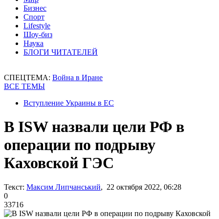
Бизнес
Спорт
Lifestyle
Шоу-биз
Наука
БЛОГИ ЧИТАТЕЛЕЙ
СПЕЦТЕМА:
Война в Иране
ВСЕ ТЕМЫ
Вступление Украины в ЕС
В ISW назвали цели РФ в
операции по подрыву
Каховской ГЭС
Текст:
Максим Липчанський
, 22 октября 2022, 06:28
0
33716