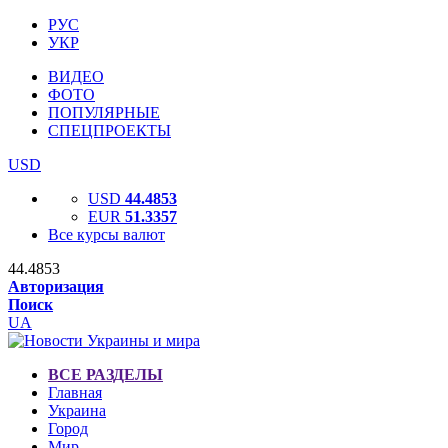
РУС
УКР
ВИДЕО
ФОТО
ПОПУЛЯРНЫЕ
СПЕЦПРОЕКТЫ
USD
USD
44.4853
EUR
51.3357
Все курсы валют
44.4853
Авторизация
Поиск
UA
ВСЕ РАЗДЕЛЫ
Главная
Украина
Город
Мир