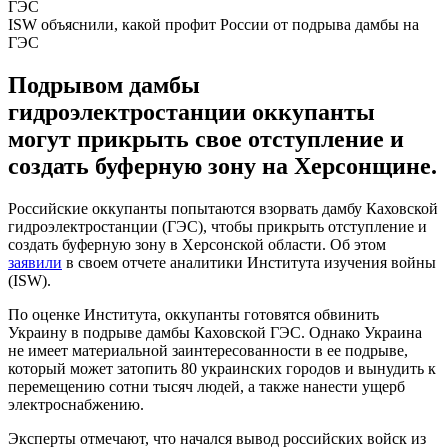
ISW объяснили, какой профит России от подрыва дамбы на
ГЭС
Подрывом дамбы
гидроэлектростанции оккупанты
могут прикрыть свое отступление и
создать буферную зону на Херсонщине.
Российские оккупанты попытаются взорвать дамбу Каховской
гидроэлектростанции (ГЭС), чтобы прикрыть отступление и
создать буферную зону в Херсонской области. Об этом
заявили
в своем отчете аналитики Института изучения войны
(ISW).
По оценке Института, оккупанты готовятся обвинить
Украину в подрыве дамбы Каховской ГЭС. Однако Украина
не имеет материальной заинтересованности в ее подрыве,
который может затопить 80 украинских городов и вынудить к
перемещению сотни тысяч людей, а также нанести ущерб
электроснабжению.
Эксперты отмечают, что начался вывод российских войск из