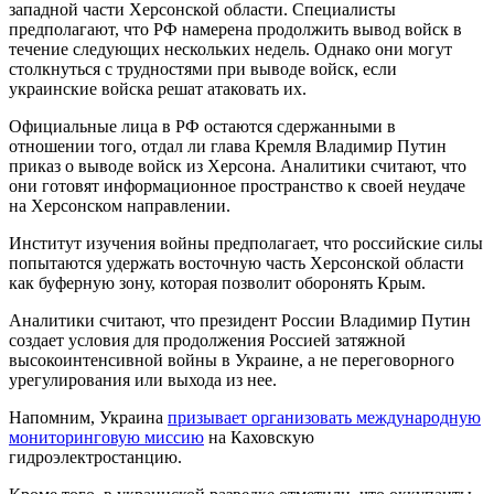
западной части Херсонской области. Специалисты
предполагают, что РФ намерена продолжить вывод войск в
течение следующих нескольких недель. Однако они могут
столкнуться с трудностями при выводе войск, если
украинские войска решат атаковать их.
Официальные лица в РФ остаются сдержанными в
отношении того, отдал ли глава Кремля Владимир Путин
приказ о выводе войск из Херсона. Аналитики считают, что
они готовят информационное пространство к своей неудаче
на Херсонском направлении.
Институт изучения войны предполагает, что российские силы
попытаются удержать восточную часть Херсонской области
как буферную зону, которая позволит оборонять Крым.
Аналитики считают, что президент России Владимир Путин
создает условия для продолжения Россией затяжной
высокоинтенсивной войны в Украине, а не переговорного
урегулирования или выхода из нее.
Напомним, Украина
призывает организовать международную
мониторинговую миссию
на Каховскую
гидроэлектростанцию.