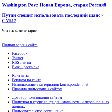
Washington Post: Новая Европа, старая Россия
8
Путин спешит использовать последний шанс -
СМИ
7
Читать комментарии
Полная версия сайта
Facebook
Twitter
RSS-ленты
E-mail рассылка
Контакты
Реклама на сайте
Использование материалов korrespondent.net
Правила пользования сайтом
Договор пользования сайтом
Политика в сфере конфиденциальности и персональных
данных
Пользовательское соглашение