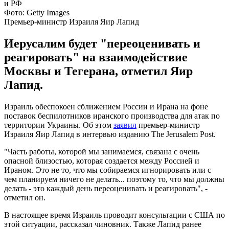
Фото: Getty Images
Премьер-министр Израиля Яир Лапид
Иерусалим будет "переоценивать и
реагировать" на взаимодействие
Москвы и Тегерана, отметил Яир
Лапид.
Израиль обеспокоен сближением России и Ирана на фоне
поставок беспилотников иранского производства для атак по
территории Украины. Об этом
заявил
премьер-министр
Израиля Яир Лапид в интервью изданию The Jerusalem Post.
"Часть работы, которой мы занимаемся, связана с очень
опасной близостью, которая создается между Россией и
Ираном. Это не то, что мы собираемся игнорировать или с
чем планируем ничего не делать... поэтому то, что мы должны
делать - это каждый день переоценивать и реагировать", -
отметил он.
В настоящее время Израиль проводит консультации с США по
этой ситуации, рассказал чиновник. Также Лапид ранее