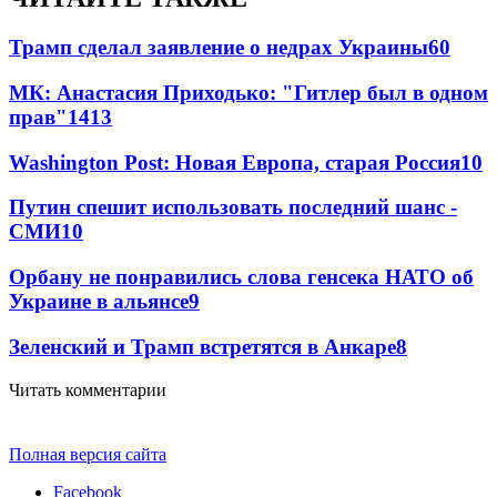
Трамп сделал заявление о недрах Украины
60
МК: Анастасия Приходько: "Гитлер был в одном
прав"
14
13
Washington Post: Новая Европа, старая Россия
10
Путин спешит использовать последний шанс -
СМИ
10
Орбану не понравились слова генсека НАТО об
Украине в альянсе
9
Зеленский и Трамп встретятся в Анкаре
8
Читать комментарии
Полная версия сайта
Facebook