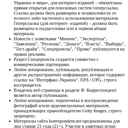
Украины и мира», для интернет-изданий – обязательна
прямая открытая для поисковых систем гиперссылка.
Ссылка должна быть размещена в независимости от
полного либо частичного использования материалов.
Гиперссылка (для интернет- изданий) – должна быть
размещена в подзаголовке или в первом абзаце
материала.
Новости с пометками "Мнение", "Экспертиза",
"Заявление", "Регионы", "Деньги", "Власть", "Выборы",
"Тест-драйв", "Спецпроекты", "Промо" публикуются на
правах рекламы.
Раздел Спецпроекты создается совместно с
коммерческими партнерами.
Любое копирование, публикация, републикация и
другое распространение информации, которое содержит
ссылку на "Интерфакс-Украина", EPA / UPG, строго
воспрещается.
Владелец веб-страницы в разделе Я- Корреспондент
является автор публикации.
Любое копирование, перепечатка и воспроизведение
фотографий и/или аудиовизуальных материалов,
принадлежащих правообладателю Getty Images, строго
запрещено.
Материалы сайта korrespondent.net предназначены для
лиц старше 21 года (21+). Участие в азартных играх