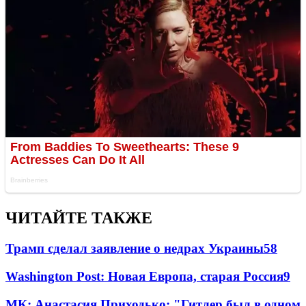
ЧИТАЙТЕ ТАКЖЕ
Трамп сделал заявление о недрах Украины
58
Washington Post: Новая Европа, старая Россия
9
МК: Анастасия Приходько: "Гитлер был в одном