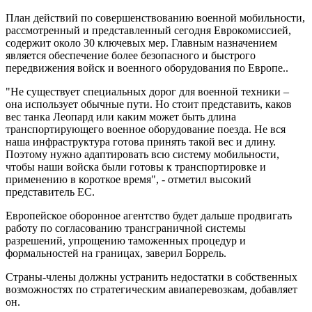
План действий по совершенствованию военной мобильности,
рассмотренный и представленный сегодня Еврокомиссией,
содержит около 30 ключевых мер. Главным назначением
является обеспечение более безопасного и быстрого
передвижения войск и военного оборудования по Европе..
"Не существует специальных дорог для военной техники –
она использует обычные пути. Но стоит представить, каков
вес танка Леопард или каким может быть длина
транспортирующего военное оборудование поезда. Не вся
наша инфраструктура готова принять такой вес и длину.
Поэтому нужно адаптировать всю систему мобильности,
чтобы наши войска были готовы к транспортировке и
применению в короткое время", - отметил высокий
представитель ЕС.
Европейское оборонное агентство будет дальше продвигать
работу по согласованию трансграничной системы
разрешений, упрощению таможенных процедур и
формальностей на границах, заверил Боррель.
Страны-члены должны устранить недостатки в собственных
возможностях по стратегическим авиаперевозкам, добавляет
он.