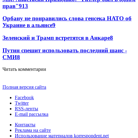
прав"
9
13
Орбану не понравились слова генсека НАТО об
Украине в альянсе
9
Зеленский и Трамп встретятся в Анкаре
8
Путин спешит использовать последний шанс -
СМИ
8
Читать комментарии
Полная версия сайта
Facebook
Twitter
RSS-ленты
E-mail рассылка
Контакты
Реклама на сайте
Использование материалов korrespondent.net