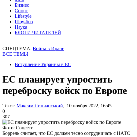
Бизнес
Спорт
Lifestyle
Шоу-биз
Наука
БЛОГИ ЧИТАТЕЛЕЙ
СПЕЦТЕМА:
Война в Иране
ВСЕ ТЕМЫ
Вступление Украины в ЕС
ЕС планирует упростить
переброску войск по Европе
Текст:
Максим Липчанський
, 10 ноября 2022, 16:45
0
307
Фото: Соцсети
Боррель считает, что ЕС должен тесно сотрудничать с НАТО