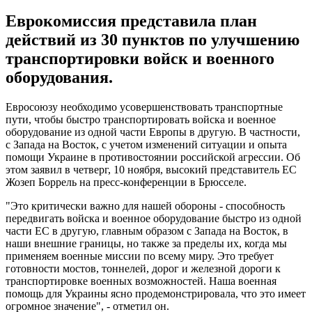
Еврокомиссия представила план
действий из 30 пунктов по улучшению
транспортировки войск и военного
оборудования.
Евросоюзу необходимо усовершенствовать транспортные
пути, чтобы быстро транспортировать войска и военное
оборудование из одной части Европы в другую. В частности,
с Запада на Восток, с учетом изменений ситуации и опыта
помощи Украине в противостоянии российской агрессии. Об
этом заявил в четверг, 10 ноября, высокий представитель ЕС
Жозеп Боррель на пресс-конференции в Брюсселе.
"Это критически важно для нашей обороны - способность
передвигать войска и военное оборудование быстро из одной
части ЕС в другую, главным образом с Запада на Восток, в
наши внешние границы, но также за пределы их, когда мы
применяем военные миссии по всему миру. Это требует
готовности мостов, тоннелей, дорог и железной дороги к
транспортировке военных возможностей. Наша военная
помощь для Украины ясно продемонстрировала, что это имеет
огромное значение", - отметил он.