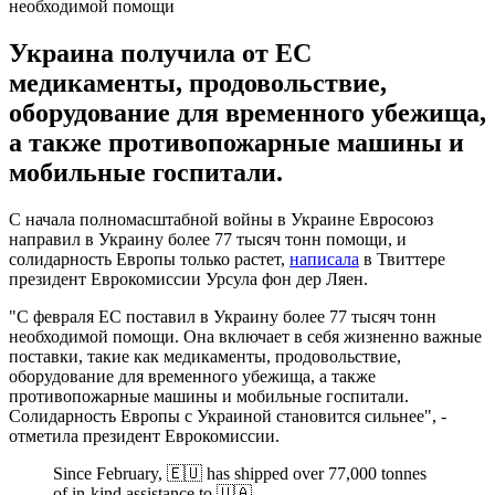
необходимой помощи
Украина получила от ЕС
медикаменты, продовольствие,
оборудование для временного убежища,
а также противопожарные машины и
мобильные госпитали.
С начала полномасштабной войны в Украине Евросоюз
направил в Украину более 77 тысяч тонн помощи, и
солидарность Европы только растет,
написала
в Твиттере
президент Еврокомиссии Урсула фон дер Ляен.
"С февраля ЕС поставил в Украину более 77 тысяч тонн
необходимой помощи. Она включает в себя жизненно важные
поставки, такие как медикаменты, продовольствие,
оборудование для временного убежища, а также
противопожарные машины и мобильные госпитали.
Солидарность Европы с Украиной становится сильнее", -
отметила президент Еврокомиссии.
Since February, 🇪🇺 has shipped over 77,000 tonnes
of in-kind assistance to 🇺🇦