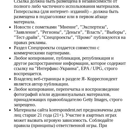
Ссылка должна быть размещена в независимости от
полного либо частичного использования материалов.
Гиперссылка (для интернет- изданий) – должна быть
размещена в подзаголовке или в первом абзаце
материала.
Новости с пометками "Мнение", "Экспертиза",
"Заявление", "Регионы", "Деньги", "Власть", "Выборы",
"Тест-драйв", "Спецпроекты", "Промо" публикуются на
правах рекламы.
Раздел Спецпроекты создается совместно с
коммерческими партнерами.
Любое копирование, публикация, републикация и
другое распространение информации, которое содержит
ссылку на "Интерфакс-Украина", EPA / UPG, строго
воспрещается.
Владелец веб-страницы в разделе Я- Корреспондент
является автор публикации.
Любое копирование, перепечатка и воспроизведение
фотографий и/или аудиовизуальных материалов,
принадлежащих правообладателю Getty Images, строго
запрещено.
Материалы сайта korrespondent.net предназначены для
лиц старше 21 года (21+). Участие в азартных играх
может вызвать игровую зависимость. Соблюдайте
правила (принципы) ответственной игры. При