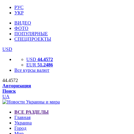
РУС
УКР
ВИДЕО
ФОТО
ПОПУЛЯРНЫЕ
СПЕЦПРОЕКТЫ
USD
USD
44.4572
EUR
51.2486
Все курсы валют
44.4572
Авторизация
Поиск
UA
ВСЕ РАЗДЕЛЫ
Главная
Украина
Город
Мир