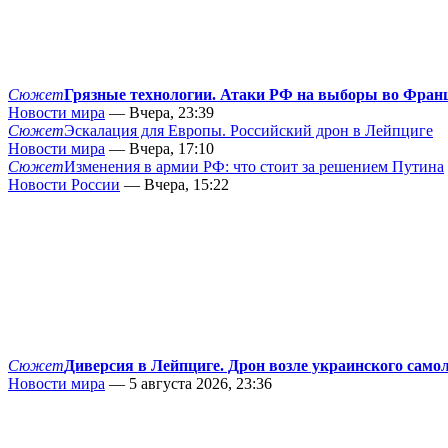
Сюжет
Грязные технологии. Атаки РФ на выборы во Фран
Новости мира
— Вчера, 23:39
Сюжет
Эскалация для Европы. Российский дрон в Лейпциге
Новости мира
— Вчера, 17:10
Сюжет
Изменения в армии РФ: что стоит за решением Путина
Новости России
— Вчера, 15:22
Сюжет
Диверсия в Лейпциге. Дрон возле украинского само
Новости мира
— 5 августа 2026, 23:36