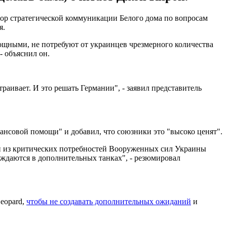
ор стратегической коммуникации Белого дома по вопросам
я.
ощными, не потребуют от украинцев чрезмерного количества
- объяснил он.
траивает. И это решать Германии", - заявил представитель
ансовой помощи" и добавил, что союзники это "высоко ценят".
ной из критических потребностей Вооруженных сил Украины
нуждаются в дополнительных танках", - резюмировал
eopard,
чтобы не создавать дополнительных ожиданий
и