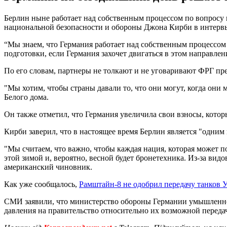
Берлин ныне работает над собственным процессом по вопросу 
национальной безопасности и обороны Джона Кирби в интервь
“Мы знаем, что Германия работает над собственным процессом
подготовки, если Германия захочет двигаться в этом направлен
По его словам, партнеры не толкают и не уговаривают ФРГ пре
"Мы хотим, чтобы страны давали то, что они могут, когда они м
Белого дома.
Он также отметил, что Германия увеличила свои взносы, которы
Кирби заверил, что в настоящее время Берлин является "одним
"Мы считаем, что важно, чтобы каждая нация, которая может 
этой зимой и, вероятно, весной будет бронетехника. Из-за ви
американский чиновник.
Как уже сообщалось,
Рамштайн-8 не одобрил передачу танков 
СМИ заявили, что министерство обороны Германии умышленно
давления на правительство относительно их возможной переда