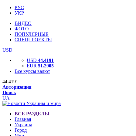
РУС
УКР
ВИДЕО
ФОТО
ПОПУЛЯРНЫЕ
СПЕЦПРОЕКТЫ
USD
USD
44.4191
EUR
51.2905
Все курсы валют
44.4191
Авторизация
Поиск
UA
ВСЕ РАЗДЕЛЫ
Главная
Украина
Город
Мир