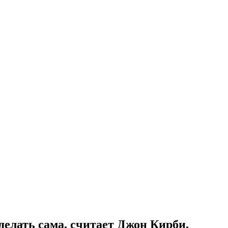
делать сама, считает Джон Кирби.