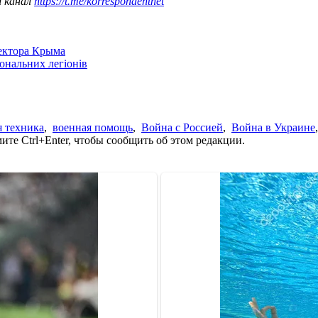
ш канал
https://t.me/korrespondentnet
сектора Крыма
іональних легіонів
я техника
,
военная помощь
,
Война с Россией
,
Война в Украине
те Ctrl+Enter, чтобы сообщить об этом редакции.