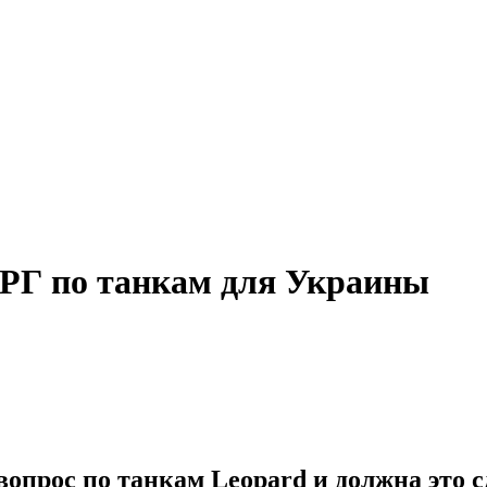
РГ по танкам для Украины
опрос по танкам Leopard и должна это с