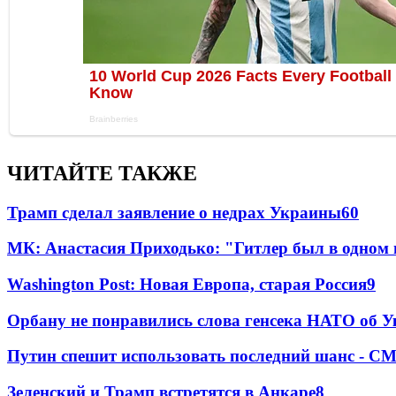
ЧИТАЙТЕ ТАКЖЕ
Трамп сделал заявление о недрах Украины
60
МК: Анастасия Приходько: "Гитлер был в одном
Washington Post: Новая Европа, старая Россия
9
Орбану не понравились слова генсека НАТО об У
Путин спешит использовать последний шанс - С
Зеленский и Трамп встретятся в Анкаре
8