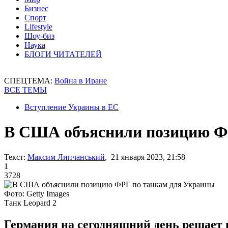
Бизнес
Спорт
Lifestyle
Шоу-биз
Наука
БЛОГИ ЧИТАТЕЛЕЙ
СПЕЦТЕМА:
Война в Иране
ВСЕ ТЕМЫ
Вступление Украины в ЕС
В США объяснили позицию Ф
Текст:
Максим Липчанський
, 21 января 2023, 21:58
1
3728
Фото: Getty Images
Танк Leopard 2
Германия на сегодняшний день решает в