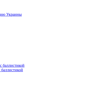
цию Украины
с баллистикой