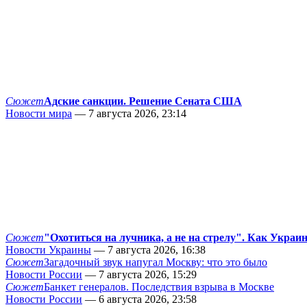
Сюжет
Адские санкции. Решение Сената США
Новости мира
— 7 августа 2026, 23:14
Сюжет
"Охотиться на лучника, а не на стрелу". Как Украи
Новости Украины
— 7 августа 2026, 16:38
Сюжет
Загадочный звук напугал Москву: что это было
Новости России
— 7 августа 2026, 15:29
Сюжет
Банкет генералов. Последствия взрыва в Москве
Новости России
— 6 августа 2026, 23:58