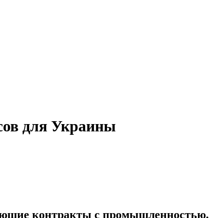
сов для Украины
вующие контракты с промышленностью.