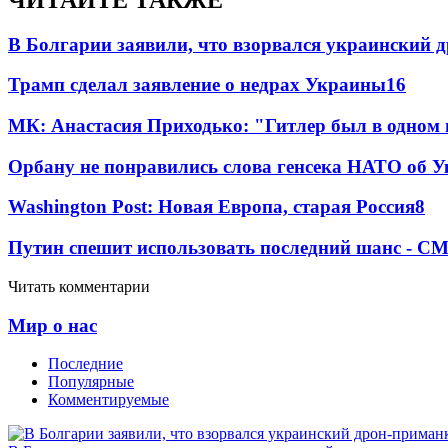
В Болгарии заявили, что взорвался украинский 
Трамп сделал заявление о недрах Украины
16
МК: Анастасия Приходько: "Гитлер был в одном
Орбану не понравились слова генсека НАТО об У
Washington Post: Новая Европа, старая Россия
8
Путин спешит использовать последний шанс - С
Читать комментарии
Мир о нас
Последние
Популярные
Комментируемые