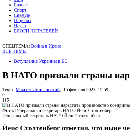
Бизнес
Спорт
Lifestyle
Шоу-биз
Наука
БЛОГИ ЧИТАТЕЛЕЙ
СПЕЦТЕМА:
Война в Иране
ВСЕ ТЕМЫ
Вступление Украины в ЕС
В НАТО призвали страны нар
Текст:
Максим Липчанський
, 15 февраля 2023, 15:59
0
115
Фото: Генеральный секретарь НАТО Йенс Столтенберг
Генеральный секретарь НАТО Йенс Столтенберг
Йенс Столтенберг отметил, что ныне 