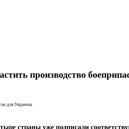
астить производство боеприпа
четыре страны уже подписали соответст