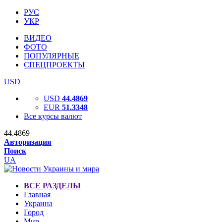
РУС
УКР
ВИДЕО
ФОТО
ПОПУЛЯРНЫЕ
СПЕЦПРОЕКТЫ
USD
USD
44.4869
EUR
51.3348
Все курсы валют
44.4869
Авторизация
Поиск
UA
ВСЕ РАЗДЕЛЫ
Главная
Украина
Город
Мир