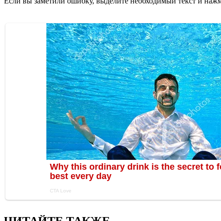
Если вы заметили ошибку, выделите необходимый текст и нажми
ЧИТАЙТЕ ТАКЖЕ