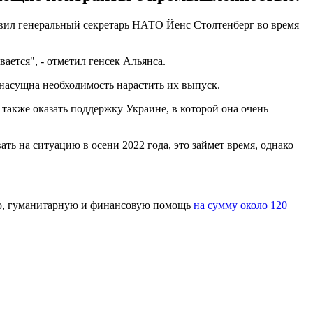
вил генеральный секретарь НАТО Йенс Столтенберг во время
ется", - отметил генсек Альянса.
насущна необходимость нарастить их выпуск.
также оказать поддержку Украине, в которой она очень
ть на ситуацию в осени 2022 года, это займет время, однако
ую, гуманитарную и финансовую помощь
на сумму около 120