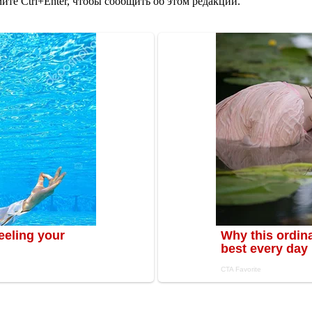
те Ctrl+Enter, чтобы сообщить об этом редакции.