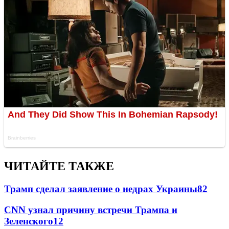
ЧИТАЙТЕ ТАКЖЕ
Трамп сделал заявление о недрах Украины
82
CNN узнал причину встречи Трампа и
Зеленского
12