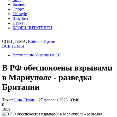
Бизнес
Спорт
Lifestyle
Шоу-биз
Наука
БЛОГИ ЧИТАТЕЛЕЙ
СПЕЦТЕМА:
Война в Иране
ВСЕ ТЕМЫ
Вступление Украины в ЕС
В РФ обеспокоены взрывами
в Мариуполе - разведка
Британии
Текст:
Інна Літвин
, 27 февраля 2023, 09:40
0
1859