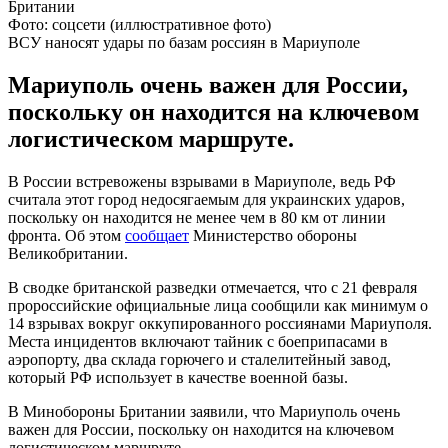
Фото: соцсети (иллюстративное фото)
ВСУ наносят удары по базам россиян в Мариуполе
Мариуполь очень важен для России,
поскольку он находится на ключевом
логистическом маршруте.
В России встревожены взрывами в Мариуполе, ведь РФ
считала этот город недосягаемым для украинских ударов,
поскольку он находится не менее чем в 80 км от линии
фронта. Об этом
сообщает
Министерство обороны
Великобритании.
В сводке британской разведки отмечается, что с 21 февраля
пророссийские официальные лица сообщили как минимум о
14 взрывах вокруг оккупированного россиянами Мариуполя.
Места инцидентов включают тайник с боеприпасами в
аэропорту, два склада горючего и сталелитейный завод,
который РФ использует в качестве военной базы.
В Минобороны Британии заявили, что Мариуполь очень
важен для России, поскольку он находится на ключевом
логистическом маршруте.