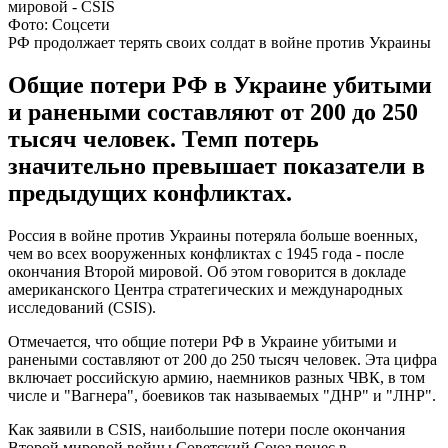
Фото: Соцсети
РФ продолжает терять своих солдат в войне против Украины
Общие потери РФ в Украине убитыми
и ранеными составляют от 200 до 250
тысяч человек. Темп потерь
значительно превышает показатели в
предыдущих конфликтах.
Россия в войне против Украины потеряла больше военных,
чем во всех вооруженных конфликтах с 1945 года - после
окончания Второй мировой. Об этом говорится в докладе
американского Центра стратегических и международных
исследований (CSIS).
Отмечается, что общие потери РФ в Украине убитыми и
ранеными составляют от 200 до 250 тысяч человек. Эта цифра
включает российскую армию, наемников разных ЧВК, в том
числе и "Вагнера", боевиков так называемых "ДНР" и "ЛНР".
Как заявили в CSIS, наибольшие потери после окончания
Второй мировой войны Советский Союз понес в