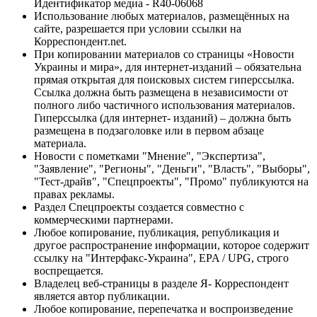
Идентификатор медиа - R40-06068
Использование любых материалов, размещённых на
сайте, разрешается при условии ссылки на
Корреспондент.net.
При копировании материалов со страницы «Новости
Украины и мира», для интернет-изданий – обязательна
прямая открытая для поисковых систем гиперссылка.
Ссылка должна быть размещена в независимости от
полного либо частичного использования материалов.
Гиперссылка (для интернет- изданий) – должна быть
размещена в подзаголовке или в первом абзаце
материала.
Новости с пометками "Мнение", "Экспертиза",
"Заявление", "Регионы", "Деньги", "Власть", "Выборы",
"Тест-драйв", "Спецпроекты", "Промо" публикуются на
правах рекламы.
Раздел Спецпроекты создается совместно с
коммерческими партнерами.
Любое копирование, публикация, републикация и
другое распространение информации, которое содержит
ссылку на "Интерфакс-Украина", EPA / UPG, строго
воспрещается.
Владелец веб-страницы в разделе Я- Корреспондент
является автор публикации.
Любое копирование, перепечатка и воспроизведение