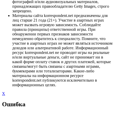
фотографий и/или аудиовизуальных материалов,
принадлежащих правообладателю Getty Images, строго
запрещено.
Материалы сайта korrespondent.net предназначены для
лиц старше 21 года (21+). Участие в азартных играх
может вызвать игровую зависимость. Соблюдайте
правила (принципы) ответственной игры. При
обнаружении первых признаков зависимости
немедленно обратитесь к специалисту. Помните, что
участие в азартных играх не может являться источником
доходов или альтернативой работе. Информационный
ресурс korrespondent.net не проводит игры на реальные
и/или виртуальные деньги, сайт не принимает ни в
какой форме оплату ставок и других платежей, которые
связаны/могут быть связаны с азартными играми,
букмекерами или тотализаторами. Какие-либо
материалы на информационном ресурсе
korrespondent.net публикуются исключительно в
информационных целях.
X
Ошибка