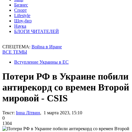
Бизнес
Спорт
Lifestyle
Шоу-биз
Наука
БЛОГИ ЧИТАТЕЛЕЙ
СПЕЦТЕМА:
Война в Иране
ВСЕ ТЕМЫ
Вступление Украины в ЕС
Потери РФ в Украине побили
антирекорд со времен Второй
мировой - CSIS
Текст:
Інна Літвин
, 1 марта 2023, 15:10
0
1304