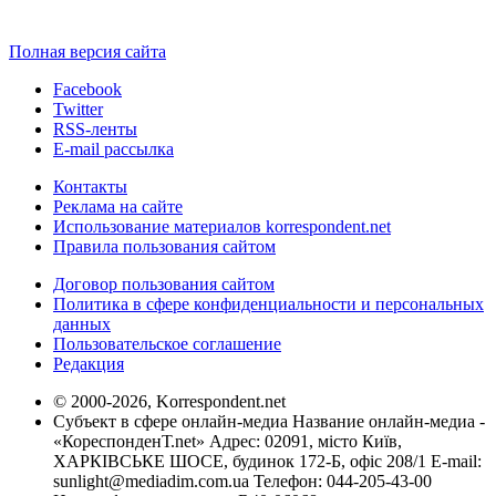
Полная версия сайта
Facebook
Twitter
RSS-ленты
E-mail рассылка
Контакты
Реклама на сайте
Использование материалов korrespondent.net
Правила пользования сайтом
Договор пользования сайтом
Политика в сфере конфиденциальности и персональных
данных
Пользовательское соглашение
Редакция
© 2000-2026, Korrespondent.net
Субъект в сфере онлайн-медиа Название онлайн-медиа -
«КореспонденТ.net» Адрес: 02091, місто Київ,
ХАРКІВСЬКЕ ШОСЕ, будинок 172-Б, офіс 208/1 E-mail:
sunlight@mediadim.com.ua
Телефон: 044-205-43-00