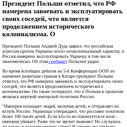
Президент Польши отметил, что РФ
намерена завоевать и эксплуатировать
своих соседей, что является
продолжением исторического
колониализма. О
Президент Польши Анджей Дуда заявил, что российская
агрессия против Украины носит неоколониальный характер, и
Россия намерена эксплуатировать Украину, в том числе
экономически. Об этом
сообщает
Польское радио.
Во время всеобщих дебатов на 5-й Конференции ООН по
наименее развитым странам в Катаре президент Польши
отметил, что РФ намерена завоевать и эксплуатировать своих
соседей, что является продолжением исторического
колониализма. Он также почеркнул, что и Польша в прошлом
являлась жертвой имперской политики России.
"Империя похищает людей, включая детей, и отправляет их
вглубь России. Украинцы утверждают, что россияне похитили
более 100 тысяч детей. Если кто-то не повинуется ее воле -
империя убивает. Разве это не звучит знакомо? Не случалось
ли такого в истории многих стран? Я говорю это открыто,