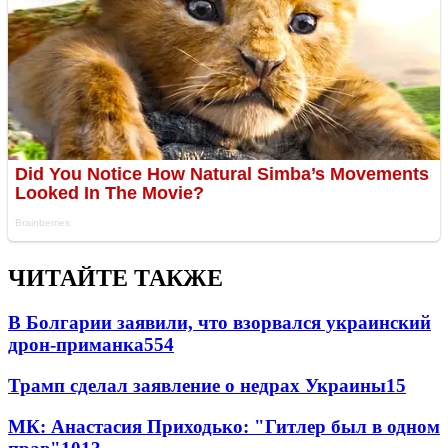
ЧИТАЙТЕ ТАКЖЕ
В Болгарии заявили, что взорвался украинский
дрон-приманка
554
Трамп сделал заявление о недрах Украины
15
МК: Анастасия Приходько: "Гитлер был в одном