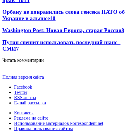
прав"
10
13
Орбану не понравились слова генсека НАТО об
Украине в альянсе
10
Washington Post: Новая Европа, старая Россия
8
Путин спешит использовать последний шанс -
СМИ
7
Читать комментарии
Полная версия сайта
Facebook
Twitter
RSS-ленты
E-mail рассылка
Контакты
Реклама на сайте
Использование материалов korrespondent.net
Правила пользования сайтом