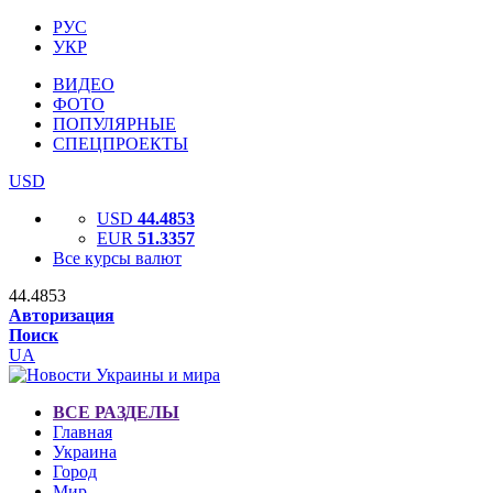
РУС
УКР
ВИДЕО
ФОТО
ПОПУЛЯРНЫЕ
СПЕЦПРОЕКТЫ
USD
USD
44.4853
EUR
51.3357
Все курсы валют
44.4853
Авторизация
Поиск
UA
ВСЕ РАЗДЕЛЫ
Главная
Украина
Город
Мир