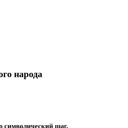
ого народа
ко символический шаг.