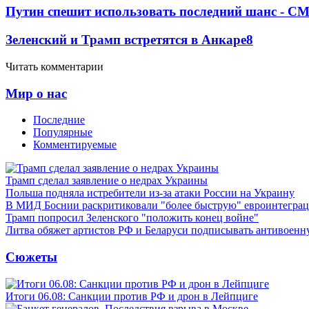
Путин спешит использовать последний шанс - С
Зеленский и Трамп встретятся в Анкаре
8
Читать комментарии
Мир о нас
Последние
Популярные
Комментируемые
Трамп сделал заявление о недрах Украины
Польша подняла истребители из-за атаки России на Украину
В МИД Боснии раскритиковали "более быструю" евроинтегра
Трамп попросил Зеленского "положить конец войне"
Литва обяжет артистов РФ и Беларуси подписывать антивоен
Сюжеты
Итоги 06.08: Санкции против РФ и дрон в Лейпциге