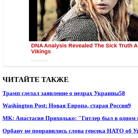
ЧИТАЙТЕ ТАКЖЕ
Трамп сделал заявление о недрах Украины
58
Washington Post: Новая Европа, старая Россия
9
МК: Анастасия Приходько: "Гитлер был в одном
Орбану не понравились слова генсека НАТО об У