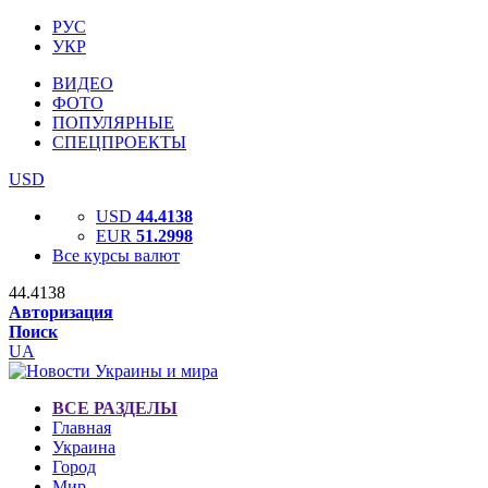
РУС
УКР
ВИДЕО
ФОТО
ПОПУЛЯРНЫЕ
СПЕЦПРОЕКТЫ
USD
USD
44.4138
EUR
51.2998
Все курсы валют
44.4138
Авторизация
Поиск
UA
ВСЕ РАЗДЕЛЫ
Главная
Украина
Город
Мир