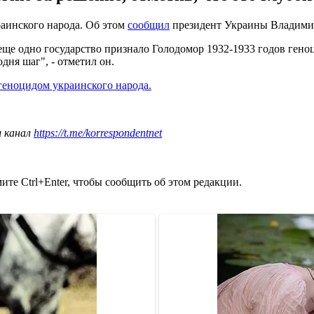
аинского народа. Об этом
сообщил
президент Украины Владими
еще одно государство признало Голодомор 1932-1933 годов гено
дня шаг", - отметил он.
геноцидом украинского народа.
ш канал
https://t.me/korrespondentnet
те Ctrl+Enter, чтобы сообщить об этом редакции.