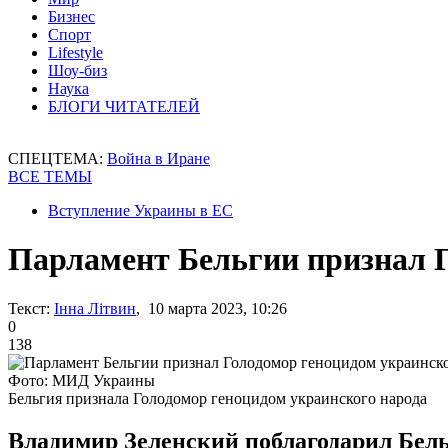
Бизнес
Спорт
Lifestyle
Шоу-биз
Наука
БЛОГИ ЧИТАТЕЛЕЙ
СПЕЦТЕМА:
Война в Иране
ВСЕ ТЕМЫ
Вступление Украины в ЕС
Парламент Бельгии признал Г
Текст:
Інна Літвин
, 10 марта 2023, 10:26
0
138
Фото: МИД Украины
Бельгия признала Голодомор геноцидом украинского народа
Владимир Зеленский поблагодарил Бельг