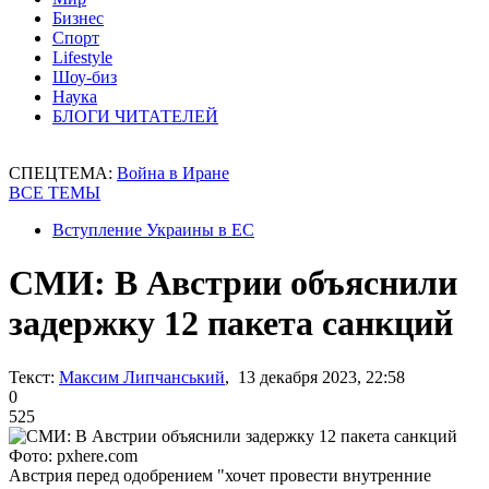
Бизнес
Спорт
Lifestyle
Шоу-биз
Наука
БЛОГИ ЧИТАТЕЛЕЙ
СПЕЦТЕМА:
Война в Иране
ВСЕ ТЕМЫ
Вступление Украины в ЕС
СМИ: В Австрии объяснили
задержку 12 пакета санкций
Текст:
Максим Липчанський
, 13 декабря 2023, 22:58
0
525
Фото: pxhere.com
Австрия перед одобрением "хочет провести внутренние