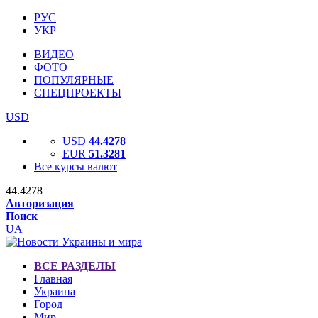
РУС
УКР
ВИДЕО
ФОТО
ПОПУЛЯРНЫЕ
СПЕЦПРОЕКТЫ
USD
USD
44.4278
EUR
51.3281
Все курсы валют
44.4278
Авторизация
Поиск
UA
ВСЕ РАЗДЕЛЫ
Главная
Украина
Город
Мир