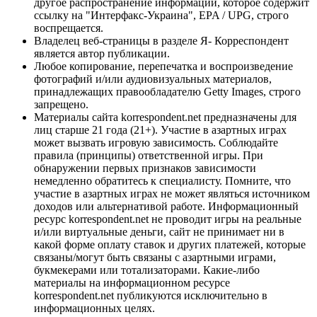
другое распространение информации, которое содержит
ссылку на "Интерфакс-Украина", EPA / UPG, строго
воспрещается.
Владелец веб-страницы в разделе Я- Корреспондент
является автор публикации.
Любое копирование, перепечатка и воспроизведение
фотографий и/или аудиовизуальных материалов,
принадлежащих правообладателю Getty Images, строго
запрещено.
Материалы сайта korrespondent.net предназначены для
лиц старше 21 года (21+). Участие в азартных играх
может вызвать игровую зависимость. Соблюдайте
правила (принципы) ответственной игры. При
обнаружении первых признаков зависимости
немедленно обратитесь к специалисту. Помните, что
участие в азартных играх не может являться источником
доходов или альтернативой работе. Информационный
ресурс korrespondent.net не проводит игры на реальные
и/или виртуальные деньги, сайт не принимает ни в
какой форме оплату ставок и других платежей, которые
связаны/могут быть связаны с азартными играми,
букмекерами или тотализаторами. Какие-либо
материалы на информационном ресурсе
korrespondent.net публикуются исключительно в
информационных целях.