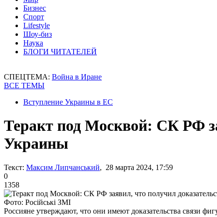
Бизнес
Спорт
Lifestyle
Шоу-биз
Наука
БЛОГИ ЧИТАТЕЛЕЙ
СПЕЦТЕМА:
Война в Иране
ВСЕ ТЕМЫ
Вступление Украины в ЕС
Теракт под Москвой: СК РФ з
Украины
Текст:
Максим Липчанський
, 28 марта 2024, 17:59
0
1358
Фото: Російські ЗМІ
Россияне утверждают, что они имеют доказательства связи фи