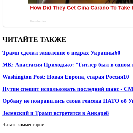
ЧИТАЙТЕ ТАКЖЕ
Трамп сделал заявление о недрах Украины
60
МК: Анастасия Приходько: "Гитлер был в одном
Washington Post: Новая Европа, старая Россия
10
Путин спешит использовать последний шанс - С
Орбану не понравились слова генсека НАТО об У
Зеленский и Трамп встретятся в Анкаре
8
Читать комментарии