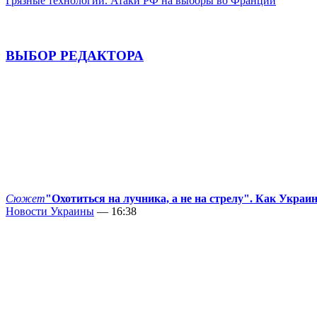
Грязные технологии. Атаки РФ на выборы во Франции
ВЫБОР РЕДАКТОРА
Сюжет
"Охотиться на лучника, а не на стрелу". Как Украи
Новости Украины
— 16:38