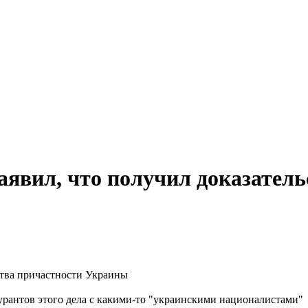
аявил, что получил доказател
гурантов этого дела с какими-то "украинскими националистами"