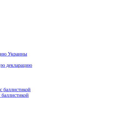
цию Украины
ную декларацию
с баллистикой