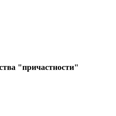
ьства "причастности"