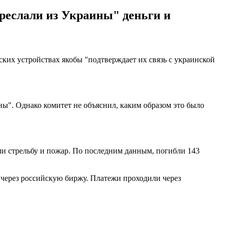
реслали из Украины" деньги и
еских устройствах якобы "подтверждает их связь с украинской
ы". Однако комитет не объяснил, каким образом это было
ли стрельбу и пожар. По последним данным, погибли 143
через российскую биржу. Платежи проходили через