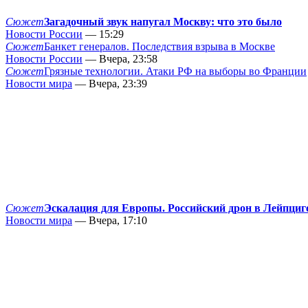
Сюжет
Загадочный звук напугал Москву: что это было
Новости России
— 15:29
Сюжет
Банкет генералов. Последствия взрыва в Москве
Новости России
— Вчера, 23:58
Сюжет
Грязные технологии. Атаки РФ на выборы во Франции
Новости мира
— Вчера, 23:39
Сюжет
Эскалация для Европы. Российский дрон в Лейпциг
Новости мира
— Вчера, 17:10