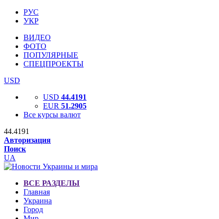
РУС
УКР
ВИДЕО
ФОТО
ПОПУЛЯРНЫЕ
СПЕЦПРОЕКТЫ
USD
USD
44.4191
EUR
51.2905
Все курсы валют
44.4191
Авторизация
Поиск
UA
ВСЕ РАЗДЕЛЫ
Главная
Украина
Город
Мир