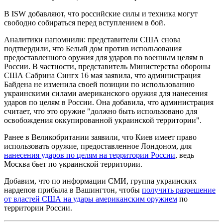
В ISW добавляют, что российские силы и техника могут
свободно собираться перед вступлением в бой.
Аналитики напомнили: представители США снова
подтвердили, что Белый дом против использования
предоставленного оружия для ударов по военным целям в
России. В частности, представитель Министерства обороны
США Сабрина Сингх 16 мая заявила, что администрация
Байдена не изменила своей позиции по использованию
украинскими силами американского оружия для нанесения
ударов по целям в России. Она добавила, что администрация
считает, что это оружие "должно быть использовано для
освобождения оккупированной украинской территории".
Ранее в Великобритании заявили, что Киев имеет право
использовать оружие, предоставленное Лондоном, для
нанесения ударов по целям на территории России
, ведь
Москва бьет по украинской территории.
Добавим, что по информации СМИ, группа украинских
нардепов прибыла в Вашингтон, чтобы
получить разрешение
от властей США на удары американским оружием
по
территории России.