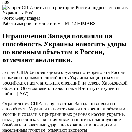
809
Фото: Getty Images
Работа американской системы M142 HIMARS
Ограничения Запада повлияли на
способность Украины наносить удары
по военным объектам в России,
отмечают аналитики.
Запрет США бить западным оружием по территории России
серьезно подрывает способность Украины защищаться от
российских наступательных операций на севере Харьковской
области. Об этом заявили аналитики Института изучения
войны (ISW).
Ограничения США и других стран Запада повлияли на
способность Украины наносить удары по военным объектам в
России и создали в приграничных районах России укрытие,
откуда российская авиация может наносить планирующие
бомбовые и ракетные удары по украинским позициям и
населенным пунктам, отмечают эксперты.