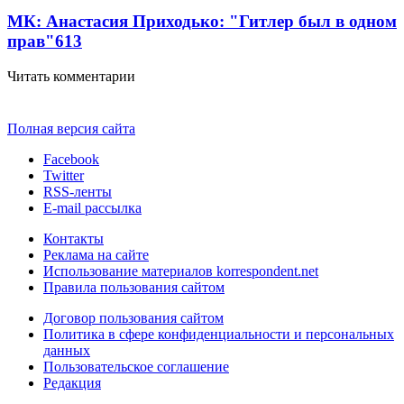
МК: Анастасия Приходько: "Гитлер был в одном
прав"
6
13
Читать комментарии
Полная версия сайта
Facebook
Twitter
RSS-ленты
E-mail рассылка
Контакты
Реклама на сайте
Использование материалов korrespondent.net
Правила пользования сайтом
Договор пользования сайтом
Политика в сфере конфиденциальности и персональных
данных
Пользовательское соглашение
Редакция