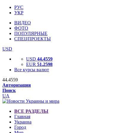
РУС
УКР
ВИДЕО
ФОТО
ПОПУЛЯРНЫЕ
СПЕЦПРОЕКТЫ
USD
USD
44.4559
EUR
51.2598
Все курсы валют
44.4559
Авторизация
Поиск
UA
ВСЕ РАЗДЕЛЫ
Главная
Украина
Город
Мир