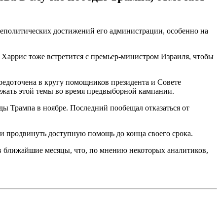
еполитических достижений его администрации, особенно на
 Харрис тоже встретится с премьер-министром Израиля, чтобы
редоточена в кругу помощников президента и Совете
ежать этой темы во время предвыборной кампании.
ы Трампа в ноябре. Последний пообещал отказаться от
 и продвинуть доступную помощь до конца своего срока.
в ближайшие месяцы, что, по мнению некоторых аналитиков,