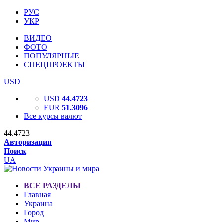
РУС
УКР
ВИДЕО
ФОТО
ПОПУЛЯРНЫЕ
СПЕЦПРОЕКТЫ
USD
USD
44.4723
EUR
51.3096
Все курсы валют
44.4723
Авторизация
Поиск
UA
ВСЕ РАЗДЕЛЫ
Главная
Украина
Город
Мир