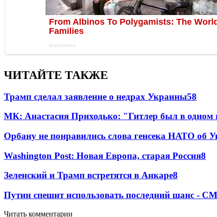
ЧИТАЙТЕ ТАКЖЕ
Трамп сделал заявление о недрах Украины
58
МК: Анастасия Приходько: "Гитлер был в одном
Орбану не понравились слова генсека НАТО об У
Washington Post: Новая Европа, старая Россия
8
Зеленский и Трамп встретятся в Анкаре
8
Путин спешит использовать последний шанс - С
Читать комментарии