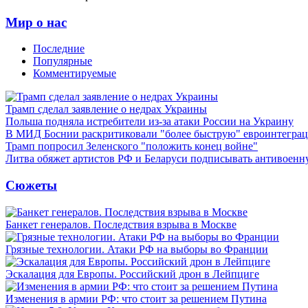
Мир о нас
Последние
Популярные
Комментируемые
Трамп сделал заявление о недрах Украины
Польша подняла истребители из-за атаки России на Украину
В МИД Боснии раскритиковали "более быструю" евроинтегра
Трамп попросил Зеленского "положить конец войне"
Литва обяжет артистов РФ и Беларуси подписывать антивоен
Сюжеты
Банкет генералов. Последствия взрыва в Москве
Грязные технологии. Атаки РФ на выборы во Франции
Эскалация для Европы. Российский дрон в Лейпциге
Изменения в армии РФ: что стоит за решением Путина