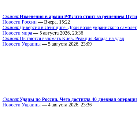
Сюжет
Изменения в армии РФ: что стоит за решением Пут
Новости России
— Вчера, 15:22
Сюжет
Диверсия в Лейпциге. Дрон возле украинского самолёт
Новости мира
— 5 августа 2026, 23:36
Сюжет
Пытаются взломать Киев. Реакция Запада на удар
Новости Украины
— 5 августа 2026, 23:09
Сюжет
Удары по России. Чего достигла 40-дневная операци
Новости Украины
— 4 августа 2026, 23:36