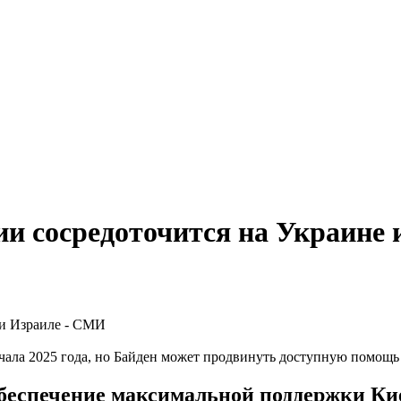
ии сосредоточится на Украине
чала 2025 года, но Байден может продвинуть доступную помощь 
беспечение максимальной поддержки Кие