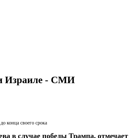
 и Израиле - СМИ
до конца своего срока
ва в случае победы Трампа, отмечает