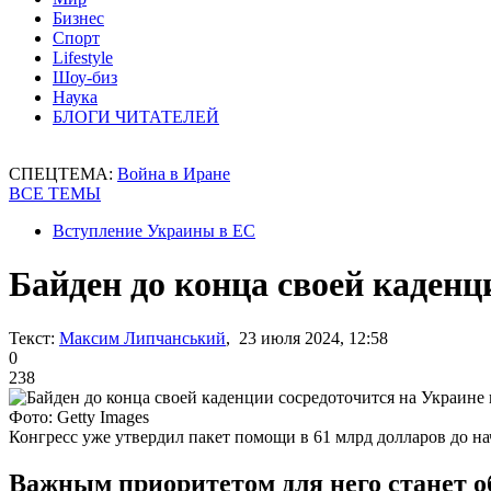
Бизнес
Спорт
Lifestyle
Шоу-биз
Наука
БЛОГИ ЧИТАТЕЛЕЙ
СПЕЦТЕМА:
Война в Иране
ВСЕ ТЕМЫ
Вступление Украины в ЕС
Байден до конца своей каденц
Текст:
Максим Липчанський
, 23 июля 2024, 12:58
0
238
Фото: Getty Images
Конгресс уже утвердил пакет помощи в 61 млрд долларов до на
Важным приоритетом для него станет о