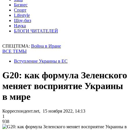
Бизнес
Спорт
Lifestyle
Шоу-биз
Наука
БЛОГИ ЧИТАТЕЛЕЙ
СПЕЦТЕМА:
Война в Иране
ВСЕ ТЕМЫ
Вступление Украины в ЕС
G20: как формула Зеленского
меняет восприятие Украины
в мире
Корреспондент.net, 15 ноября 2022, 14:13
1
938