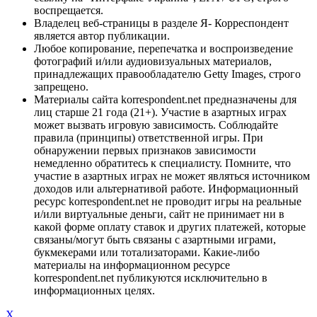
воспрещается.
Владелец веб-страницы в разделе Я- Корреспондент
является автор публикации.
Любое копирование, перепечатка и воспроизведение
фотографий и/или аудиовизуальных материалов,
принадлежащих правообладателю Getty Images, строго
запрещено.
Материалы сайта korrespondent.net предназначены для
лиц старше 21 года (21+). Участие в азартных играх
может вызвать игровую зависимость. Соблюдайте
правила (принципы) ответственной игры. При
обнаружении первых признаков зависимости
немедленно обратитесь к специалисту. Помните, что
участие в азартных играх не может являться источником
доходов или альтернативой работе. Информационный
ресурс korrespondent.net не проводит игры на реальные
и/или виртуальные деньги, сайт не принимает ни в
какой форме оплату ставок и других платежей, которые
связаны/могут быть связаны с азартными играми,
букмекерами или тотализаторами. Какие-либо
материалы на информационном ресурсе
korrespondent.net публикуются исключительно в
информационных целях.
X