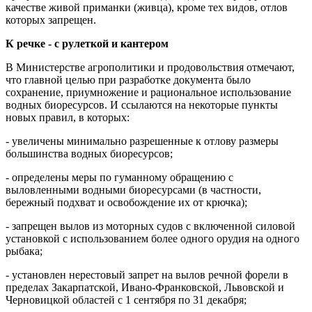
качестве живой приманки (живца), кроме тех видов, отлов
которых запрещен.
К речке - с рулеткой и кантером
В Министерстве агрополитики и продовольствия отмечают,
что главной целью при разработке документа было
сохранение, приумножение и рациональное использование
водных биоресурсов. И ссылаются на некоторые пункты
новых правил, в которых:
- увеличены минимально разрешенные к отлову размеры
большинства водных биоресурсов;
- определены меры по гуманному обращению с
выловленными водными биоресурсами (в частности,
бережный подхват и освобождение их от крючка);
- запрещен вылов из моторных судов с включенной силовой
установкой с использованием более одного орудия на одного
рыбака;
- установлен нерестовый запрет на вылов речной форели в
пределах Закарпатской, Ивано-Франковской, Львовской и
Черновицкой областей с 1 сентября по 31 декабря;