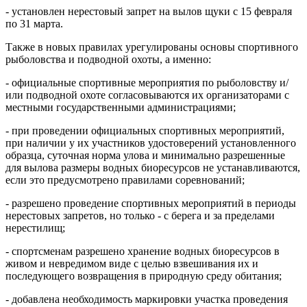
- установлен нерестовый запрет на вылов щуки с 15 февраля
по 31 марта.
Также в новых правилах урегулированы основы спортивного
рыболовства и подводной охоты, а именно:
- официальные спортивные мероприятия по рыболовству и/
или подводной охоте согласовываются их организаторами с
местными государственными администрациями;
- при проведении официальных спортивных мероприятий,
при наличии у их участников удостоверений установленного
образца, суточная норма улова и минимально разрешенные
для вылова размеры водных биоресурсов не устанавливаются,
если это предусмотрено правилами соревнований;
- разрешено проведение спортивных мероприятий в периоды
нерестовых запретов, но только - с берега и за пределами
нерестилищ;
- спортсменам разрешено хранение водных биоресурсов в
живом и невредимом виде с целью взвешивания их и
последующего возвращения в природную среду обитания;
- добавлена необходимость маркировки участка проведения