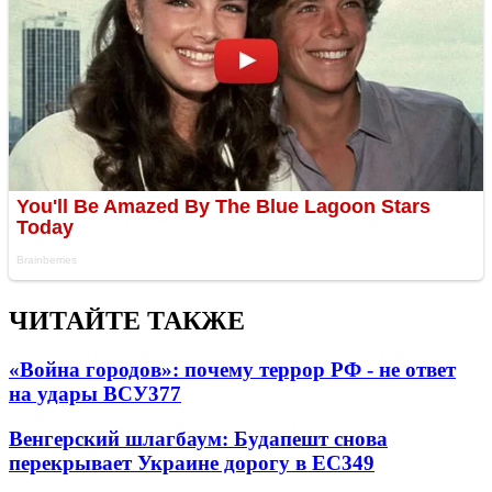
ЧИТАЙТЕ ТАКЖЕ
«Война городов»: почему террор РФ - не ответ
на удары ВСУ
377
Венгерский шлагбаум: Будапешт снова
перекрывает Украине дорогу в ЕС
349