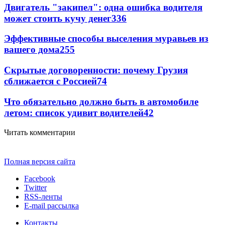
Двигатель "закипел": одна ошибка водителя
может стоить кучу денег
336
Эффективные способы выселения муравьев из
вашего дома
255
Скрытые договоренности: почему Грузия
сближается с Россией
74
Что обязательно должно быть в автомобиле
летом: список удивит водителей
42
Читать комментарии
Полная версия сайта
Facebook
Twitter
RSS-ленты
E-mail рассылка
Контакты