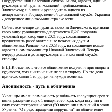
Государственной налоговой службы Киева, адвокат, один из
руководителей группы компаний, приближенных к
Злочевскому, и бывший руководитель одного из
департаментов Государственной фискальной службы Украины
- доверенное лицо экс-министра экологии.
Сейчас все четыре фигуранта, включая Злочевского, признали
свою вину: руководитель департамента ДФС получила
условный приговор еще в 2021 году, согласившись
предоставить разоблачительные показания другим
обвиняемым. Раньше, но в 2023 году, на соглашение пошли
адвокат и сам экс-министр Николай Злочевский. Теперь
очередь дошла и до замруководителя налоговой службы
столицы.
В ЦПК отмечают, что все обвиняемые получили приговоры и
судимости, хотя никто из них не сел в тюрьму. Но это дело
принесло около 1 млрд грн на нужды военных.
Анонимность - путь к обличению
Украинцы имели возможность разоблачать коррупционеров за
вознаграждение еще с 1 января 2020 года, когда вступил в
силу соответствующий закон ("О внесении изменений в закон
Украины "О предотвращении коррупции" по обличителям