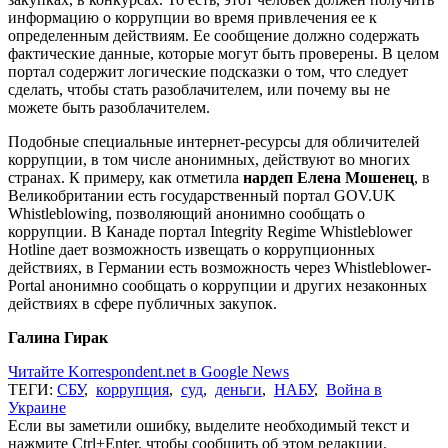
информацию о коррупции во время привлечения ее к
определенным действиям. Ее сообщение должно содержать
фактические данные, которые могут быть проверены. В целом
портал содержит логические подсказки о том, что следует
сделать, чтобы стать разоблачителем, или почему вы не
можете быть разоблачителем.
Подобные специальные интернет-ресурсы для обличителей
коррупции, в том числе анонимных, действуют во многих
странах. К примеру, как отметила
нардеп Елена Мошенец
, в
Великобритании есть государственный портал GOV.UK
Whistleblowing, позволяющий анонимно сообщать о
коррупции. В Канаде портал Integrity Regime Whistleblower
Hotline дает возможность извещать о коррупционных
действиях, в Германии есть возможность через Whistleblower-
Portal анонимно сообщать о коррупции и других незаконных
действиях в сфере публичных закупок.
Галина Гирак
Читайте Korrespondent.net в Google News
ТЕГИ:
СБУ
,
коррупция
,
суд
,
деньги
,
НАБУ
,
Война в
Украине
Если вы заметили ошибку, выделите необходимый текст и
нажмите Ctrl+Enter, чтобы сообщить об этом редакции.