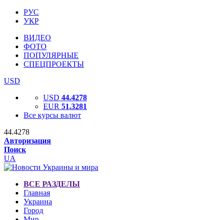
РУС
УКР
ВИДЕО
ФОТО
ПОПУЛЯРНЫЕ
СПЕЦПРОЕКТЫ
USD
USD
44.4278
EUR
51.3281
Все курсы валют
44.4278
Авторизация
Поиск
UA
ВСЕ РАЗДЕЛЫ
Главная
Украина
Город
Мир