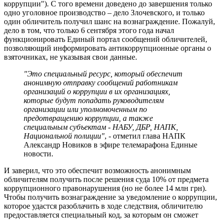
коррупции"). С того времени доведено до завершения только
одно уголовное производство – дело Злочевского, и только
один обличитель получил шанс на вознаграждение. Пожалуй,
дело в том, что только 6 сентября этого года начал
функционировать Единый портал сообщений обличителей,
позволяющий информировать антикоррупционные органы о
взяточниках, не указывая свои данные.
"Это специальный ресурс, который обеспечит
анонимную отправку сообщений работникам
организаций о коррупции в их организациях,
которые будут попадать руководителям
организации или уполномоченным по
предотвращению коррупции, а также
специальным субъектам - НАБУ, ДБР, НАПК,
Национальной полиции"
, - отметил глава НАПК
Александр Новиков в эфире телемарафона Единые
новости.
И заверил, что это обеспечит возможность анонимным
обличителям получить после решения суда 10% от предмета
коррупционного правонарушения (но не более 14 млн грн).
Чтобы получить вознаграждение за уведомление о коррупции,
которое удастся разоблачить в ходе следствия, обличителю
предоставляется специальный код, за которым он сможет