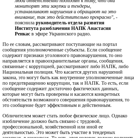
люди ответственно подходят к тому, что они
мониторят эти закупки и тендеры,
устанавливают нарушения и обращают на это
внимание, так это действительно прекрасно"
, -
пояснила
руководитель отдела развития
Института разоблачения НАПК Анастасия
Ренкас
в эфире Украинского радио.
По ее словам, рассматривают поступающие на портал
сообщения уполномоченные субъекты. Если сообщение
содержит признаки уголовного правонарушения, то оно
направляется в правоохранительные органы, сообщения,
связанные с коррупцией, рассматривают либо НАПК, либо
Национальная полиция. Что касается других нарушений
закона, это могут быть как внутренние уполномоченные лица
по предотвращению коррупции, так и НАПК. То есть, если
сообщение содержит достаточно фактических данных,
которые могут быть проверены и касаются конкретных
обстоятельств возможного совершения правонарушения, то
это сообщение будет эффективным и действенным.
Обличителем может стать любое физическое лицо. Однако
изобличение должно быть связано с трудовой,
профессиональной, хозяйственной или иной ее
деятельностью. Это может быть участие в тендерных
закупках, в конкурсах. То есть, этот человек должен получить