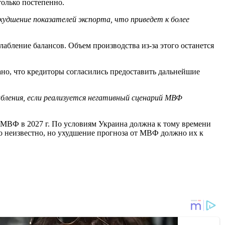
олько постепенно.
худшение показателей экспорта, что приведет к более
абление балансов. Объем производства из-за этого останется
но, что кредиторы согласились предоставить дальнейшие
ления, если реализуется негативный сценарий МВФ
ы МВФ в 2027 г. По условиям Украина должна к тому времени
но неизвестно, но ухудшение прогноза от МВФ должно их к