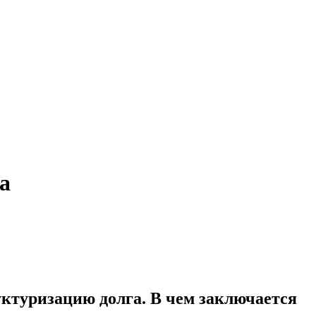
а
уктуризацию долга. В чем заключается