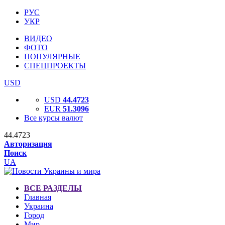
РУС
УКР
ВИДЕО
ФОТО
ПОПУЛЯРНЫЕ
СПЕЦПРОЕКТЫ
USD
USD
44.4723
EUR
51.3096
Все курсы валют
44.4723
Авторизация
Поиск
UA
ВСЕ РАЗДЕЛЫ
Главная
Украина
Город
Мир