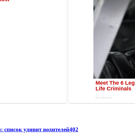
: список удивит водителей
402