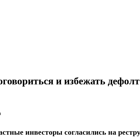
оговориться и избежать дефолт
частные инвесторы согласились на рестр