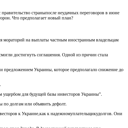
ас правительство страныпосле неудачных переговоров в июне
торон. Что предполагает новый план?
тся мораторий на выплаты частным иностранным владельцам
смогли достигнуть соглашения. Одной из причин стала
 и предложением Украины, которое предполагало снижение до
.
 ущербом для будущей базы инвесторов Украины”.
ы по долгам или объявить дефолт.
нвесторов к Украине,как к надежномуплательщикудолгов. Они