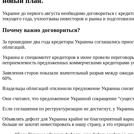
новый план.
Украине до первого августа необходимо договориться с кредит
текущего года, учлоотзывы инвесторов и рынка и подготовилон
Почему важно договориться?
За прошедшие два года кредиторы Украины соглашались приос
облигаций.
Украина и спецкомитет кредиторов в июне провели переговоры
неприемлемость предложенных коммерческими кредиторами у
Заявления сторон показали значительный разрыв между ожида
60%.
Владельцы облигаций отклонили предложение Украины снизить
Они считают, что предложенное Украиной сокращение “сущес
Если соглашения по реструктуризации не достигнут, у Украины
Объявлять дефолт для Украины крайне не благоприятный вариа
больше не захотят инвестировать в нашу страну, а это отрицат