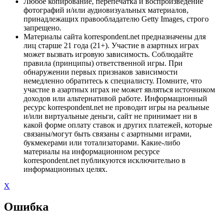
Любое копирование, перепечатка и воспроизведение
фотографий и/или аудиовизуальных материалов,
принадлежащих правообладателю Getty Images, строго
запрещено.
Материалы сайта korrespondent.net предназначены для
лиц старше 21 года (21+). Участие в азартных играх
может вызвать игровую зависимость. Соблюдайте
правила (принципы) ответственной игры. При
обнаружении первых признаков зависимости
немедленно обратитесь к специалисту. Помните, что
участие в азартных играх не может являться источником
доходов или альтернативой работе. Информационный
ресурс korrespondent.net не проводит игры на реальные
и/или виртуальные деньги, сайт не принимает ни в
какой форме оплату ставок и других платежей, которые
связаны/могут быть связаны с азартными играми,
букмекерами или тотализаторами. Какие-либо
материалы на информационном ресурсе
korrespondent.net публикуются исключительно в
информационных целях.
X
Ошибка