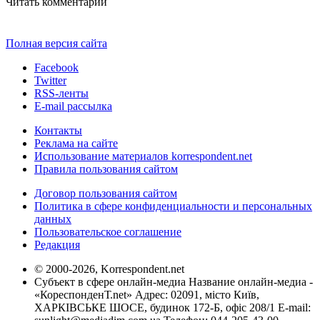
Читать комментарии
Полная версия сайта
Facebook
Twitter
RSS-ленты
E-mail рассылка
Контакты
Реклама на сайте
Использование материалов korrespondent.net
Правила пользования сайтом
Договор пользования сайтом
Политика в сфере конфиденциальности и персональных
данных
Пользовательское соглашение
Редакция
© 2000-2026, Korrespondent.net
Субъект в сфере онлайн-медиа Название онлайн-медиа -
«КореспонденТ.net» Адрес: 02091, місто Київ,
ХАРКІВСЬКЕ ШОСЕ, будинок 172-Б, офіс 208/1 E-mail: