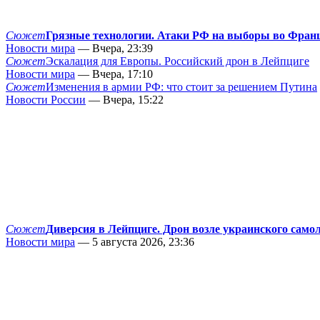
Сюжет
Грязные технологии. Атаки РФ на выборы во Фран
Новости мира
— Вчера, 23:39
Сюжет
Эскалация для Европы. Российский дрон в Лейпциге
Новости мира
— Вчера, 17:10
Сюжет
Изменения в армии РФ: что стоит за решением Путина
Новости России
— Вчера, 15:22
Сюжет
Диверсия в Лейпциге. Дрон возле украинского само
Новости мира
— 5 августа 2026, 23:36