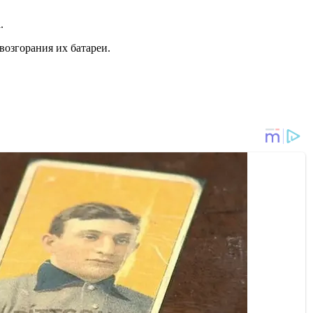
.
 возгорания их батареи.