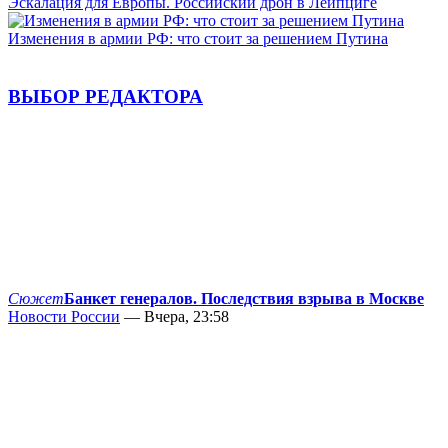
Эскалация для Европы. Российский дрон в Лейпциге
Изменения в армии РФ: что стоит за решением Путина
ВЫБОР РЕДАКТОРА
Сюжет
Банкет генералов. Последствия взрыва в Москве
Новости России
— Вчера, 23:58