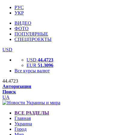
РУС
УКР
ВИДЕО
ФОТО
ПОПУЛЯРНЫЕ
СПЕЦПРОЕКТЫ
USD
USD
44.4723
EUR
51.3096
Все курсы валют
44.4723
Авторизация
Поиск
UA
ВСЕ РАЗДЕЛЫ
Главная
Украина
Город
Мир