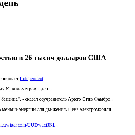
день
остью в 26 тысяч долларов США
 сообщает
Independent
.
х 62 километров в день.
 бензина", - сказал соучредитель Aptero Стив Фамбро.
ь меньше энергии для движения. Цена электромобиля
pic.twitter.com/UUDwacfJKL