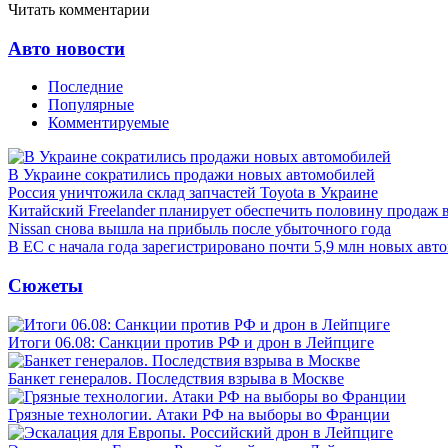
Читать комментарии
Авто новости
Последние
Популярные
Комментируемые
В Украине сократились продажи новых автомобилей
Россия уничтожила склад запчастей Toyota в Украине
Китайский Freelander планирует обеспечить половину продаж 
Nissan снова вышла на прибыль после убыточного года
В ЕС с начала года зарегистрировано почти 5,9 млн новых авт
Сюжеты
Итоги 06.08: Санкции против РФ и дрон в Лейпциге
Банкет генералов. Последствия взрыва в Москве
Грязные технологии. Атаки РФ на выборы во Франции