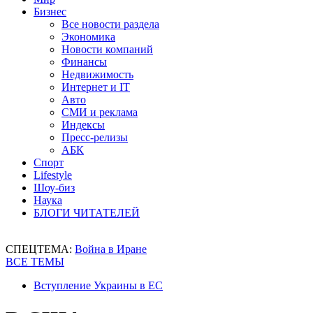
Бизнес
Все новости раздела
Экономика
Новости компаний
Финансы
Недвижимость
Интернет и IT
Авто
СМИ и реклама
Индексы
Пресс-релизы
АБК
Спорт
Lifestyle
Шоу-биз
Наука
БЛОГИ ЧИТАТЕЛЕЙ
СПЕЦТЕМА:
Война в Иране
ВСЕ ТЕМЫ
Вступление Украины в ЕС