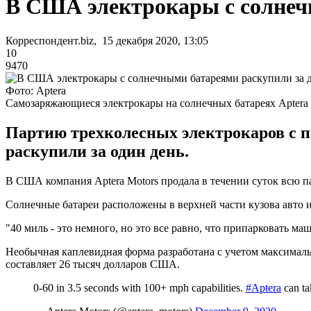
В США электрокары с солнеч
Корреспондент.biz, 15 декабря 2020, 13:05
10
9470
Фото: Aptera
Самозаряжающиеся электрокары на солнечных батареях Aptera
Партию трехколесных электрокаров с п
раскупили за один день.
В США компания Aptera Motors продала в течении суток всю п
Солнечные батареи расположены в верхней части кузова авто 
"40 миль - это немного, но это все равно, что припарковать м
Необычная каплевидная форма разработана с учетом максимал
составляет 26 тысяч долларов США.
0-60 in 3.5 seconds with 100+ mph capabilities.
#Aptera
can ta