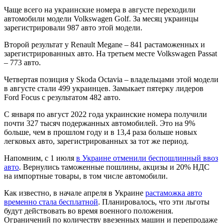
Чаще всего на украинские номера в августе переходили
автомобили модели Volkswagen Golf. За месяц украинцы
зарегистрировали 987 авто этой модели.
Второй результат у Renault Megane – 841 растаможенных и
зарегистрированных авто. На третьем месте Volkswagen Passat
– 773 авто.
Четвертая позиция у Skoda Octavia – владельцами этой модели
в августе стали 499 украинцев. Замыкает пятерку лидеров
Ford Focus с результатом 482 авто.
С января по август 2022 года украинские номера получили
почти 327 тысяч подержанных автомобилей. Это на 9%
больше, чем в прошлом году и в 13,4 раза больше новых
легковых авто, зарегистрированных за тот же период.
Напомним, с 1 июля
в Украине отменили беспошлинный ввоз
авто
. Вернулись таможенные пошлины, акцизы и 20% НДС
на импортные товары, в том числе автомобили.
Как известно, в начале апреля в Украине
растаможка авто
временно стала бесплатной
. Планировалось, что эти льготы
будут действовать во время военного положения.
Ограничений по количеству ввезенных машин и перепродаже