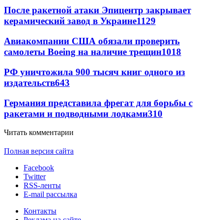
После ракетной атаки Эпицентр закрывает
керамический завод в Украине
1129
Авиакомпании США обязали проверить
самолеты Boeing на наличие трещин
1018
РФ уничтожила 900 тысяч книг одного из
издательств
643
Германия представила фрегат для борьбы с
ракетами и подводными лодками
310
Читать комментарии
Полная версия сайта
Facebook
Twitter
RSS-ленты
E-mail рассылка
Контакты
Реклама на сайте