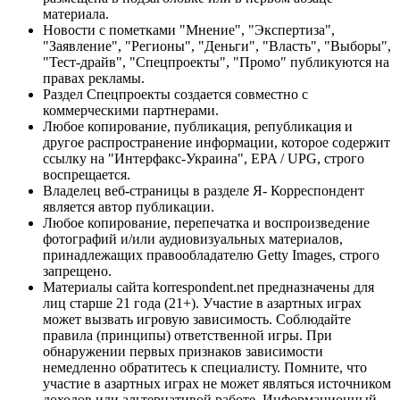
материала.
Новости с пометками "Мнение", "Экспертиза",
"Заявление", "Регионы", "Деньги", "Власть", "Выборы",
"Тест-драйв", "Спецпроекты", "Промо" публикуются на
правах рекламы.
Раздел Спецпроекты создается совместно с
коммерческими партнерами.
Любое копирование, публикация, републикация и
другое распространение информации, которое содержит
ссылку на "Интерфакс-Украина", EPA / UPG, строго
воспрещается.
Владелец веб-страницы в разделе Я- Корреспондент
является автор публикации.
Любое копирование, перепечатка и воспроизведение
фотографий и/или аудиовизуальных материалов,
принадлежащих правообладателю Getty Images, строго
запрещено.
Материалы сайта korrespondent.net предназначены для
лиц старше 21 года (21+). Участие в азартных играх
может вызвать игровую зависимость. Соблюдайте
правила (принципы) ответственной игры. При
обнаружении первых признаков зависимости
немедленно обратитесь к специалисту. Помните, что
участие в азартных играх не может являться источником
доходов или альтернативой работе. Информационный