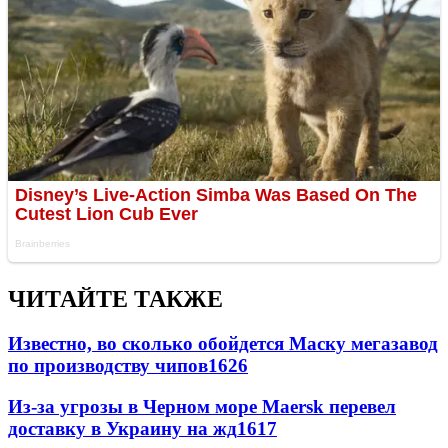
ЧИТАЙТЕ ТАКЖЕ
Известно, во сколько обойдется Маску мегазавод
по производству чипов
1626
Из-за угрозы в Черном море Maersk перевел
доставку в Украину на жд
1617