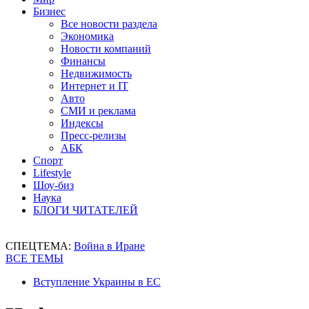
Бизнес
Все новости раздела
Экономика
Новости компаний
Финансы
Недвижимость
Интернет и IT
Авто
СМИ и реклама
Индексы
Пресс-релизы
АБК
Спорт
Lifestyle
Шоу-биз
Наука
БЛОГИ ЧИТАТЕЛЕЙ
СПЕЦТЕМА:
Война в Иране
ВСЕ ТЕМЫ
Вступление Украины в ЕС