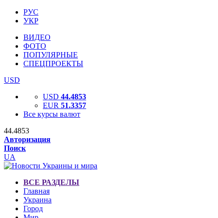
РУС
УКР
ВИДЕО
ФОТО
ПОПУЛЯРНЫЕ
СПЕЦПРОЕКТЫ
USD
USD
44.4853
EUR
51.3357
Все курсы валют
44.4853
Авторизация
Поиск
UA
ВСЕ РАЗДЕЛЫ
Главная
Украина
Город
Мир