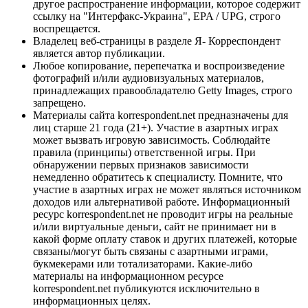
другое распространение информации, которое содержит
ссылку на "Интерфакс-Украина", EPA / UPG, строго
воспрещается.
Владелец веб-страницы в разделе Я- Корреспондент
является автор публикации.
Любое копирование, перепечатка и воспроизведение
фотографий и/или аудиовизуальных материалов,
принадлежащих правообладателю Getty Images, строго
запрещено.
Материалы сайта korrespondent.net предназначены для
лиц старше 21 года (21+). Участие в азартных играх
может вызвать игровую зависимость. Соблюдайте
правила (принципы) ответственной игры. При
обнаружении первых признаков зависимости
немедленно обратитесь к специалисту. Помните, что
участие в азартных играх не может являться источником
доходов или альтернативой работе. Информационный
ресурс korrespondent.net не проводит игры на реальные
и/или виртуальные деньги, сайт не принимает ни в
какой форме оплату ставок и других платежей, которые
связаны/могут быть связаны с азартными играми,
букмекерами или тотализаторами. Какие-либо
материалы на информационном ресурсе
korrespondent.net публикуются исключительно в
информационных целях.