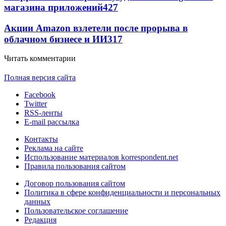
магазина приложений
427
Акции Amazon взлетели после прорыва в
облачном бизнесе и ИИ
317
Читать комментарии
Полная версия сайта
Facebook
Twitter
RSS-ленты
E-mail рассылка
Контакты
Реклама на сайте
Использование материалов korrespondent.net
Правила пользования сайтом
Договор пользования сайтом
Политика в сфере конфиденциальности и персональных
данных
Пользовательское соглашение
Редакция