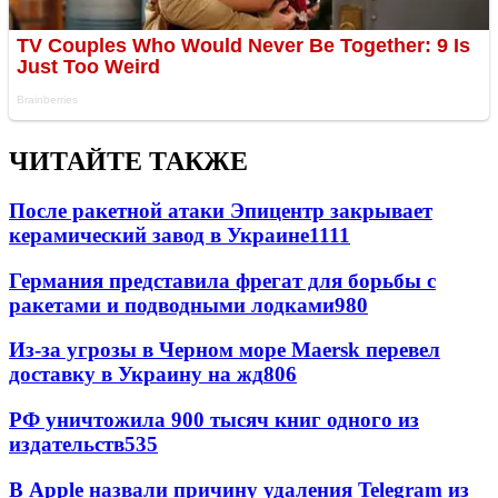
ЧИТАЙТЕ ТАКЖЕ
После ракетной атаки Эпицентр закрывает
керамический завод в Украине
1111
Германия представила фрегат для борьбы с
ракетами и подводными лодками
980
Из-за угрозы в Черном море Maersk перевел
доставку в Украину на жд
806
РФ уничтожила 900 тысяч книг одного из
издательств
535
В Apple назвали причину удаления Telegram из