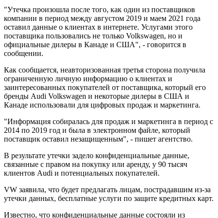
"Утечка произошла после того, как один из поставщиков
компании в период между августом 2019 и маем 2021 года
оставил данные о клиентах в интернете. Услугами этого
поставщика пользовались не только Volkswagen, но и
официальные дилеры в Канаде и США", - говорится в
сообщении.
Как сообщается, неавторизованная третья сторона получила
ограниченную личную информацию о клиентах и ​​
заинтересованных покупателей от поставщика, который его
бренды Audi Volkswagen и некоторые дилеры в США и
Канаде использовали для цифровых продаж и маркетинга.
"Информация собиралась для продаж и маркетинга в период с
2014 по 2019 год и была в электронном файле, который
поставщик оставил незащищенным", - пишет агентство.
В результате утечки задело конфиденциальные данные,
связанные с правом на покупку или аренду, у 90 тысяч
клиентов Audi и потенциальных покупателей.
VW заявила, что будет предлагать лицам, пострадавшим из-за
утечки данных, бесплатные услуги по защите кредитных карт.
Известно, что конфиденциальные данные состояли из