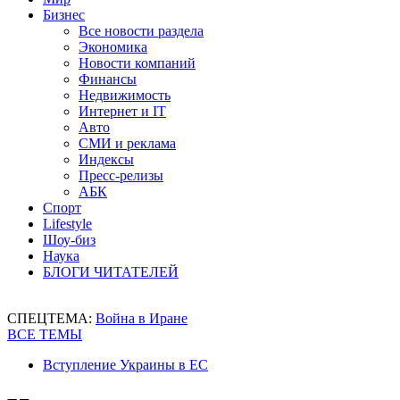
Бизнес
Все новости раздела
Экономика
Новости компаний
Финансы
Недвижимость
Интернет и IT
Авто
СМИ и реклама
Индексы
Пресс-релизы
АБК
Спорт
Lifestyle
Шоу-биз
Наука
БЛОГИ ЧИТАТЕЛЕЙ
СПЕЦТЕМА:
Война в Иране
ВСЕ ТЕМЫ
Вступление Украины в ЕС