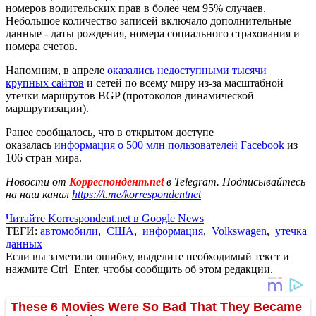
номеров водительских прав в более чем 95% случаев.
Небольшое количество записей включало дополнительные
данные - даты рождения, номера социального страхования и
номера счетов.
Напомним, в апреле
оказались недоступными тысячи
крупных сайтов
и сетей по всему миру из-за масштабной
утечки маршрутов BGP (протоколов динамической
маршрутизации).
Ранее сообщалось, что в открытом доступе
оказалась
информация о 500 млн пользователей Facebook
из
106 стран мира.
Новости от
Корреспондент.net
в Telegram. Подписывайтесь
на наш канал
https://t.me/korrespondentnet
Читайте Korrespondent.net в Google News
ТЕГИ:
автомобили
,
США
,
информация
,
Volkswagen
,
утечка
данных
Если вы заметили ошибку, выделите необходимый текст и
нажмите Ctrl+Enter, чтобы сообщить об этом редакции.