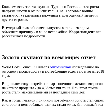
Большем всех золота скупили Турция и Россия -
из-за роста
напряженности в отношениях с США. Торговые войны
заставляют увеличивать вложения в драгоценный металли
других игроков.
Всемирный золотой совет
выпустил отчет, в котором
объясняет причину - в мире неспокойно.
Корреспондент.net
рассказывает подробности.
Золото скупают во всем мире: отчет
World Gold Council 31 января
опубликовал
исследование по
мировому производству и потреблению золота по итогам 2018
года.
В прошлом году потребление драгоценного металла возросло
на четыре процента - до 4,35 тысячи тонн. При этом темпы
роста стали максимальными за последние семь лет.
Как и тогда, главной причиной потребления золота стал спрос
со стороны центробанков разных стран мира. За прошлый год