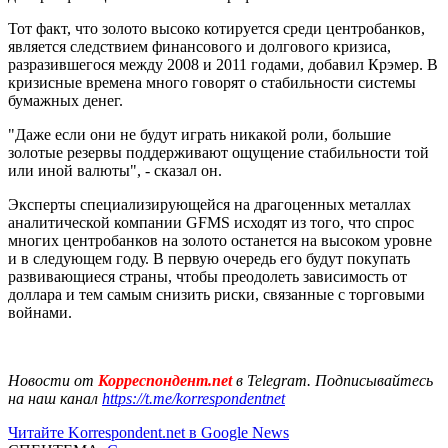
Тот факт, что золото высоко котируется среди центробанков,
является следствием финансового и долгового кризиса,
разразившегося между 2008 и 2011 годами, добавил Крэмер. В
кризисные времена много говорят о стабильности системы
бумажных денег.
"Даже если они не будут играть никакой роли, большие
золотые резервы поддерживают ощущение стабильности той
или иной валюты", - сказал он.
Эксперты специализирующейся на драгоценных металлах
аналитической компании GFMS исходят из того, что спрос
многих центробанков на золото останется на высоком уровне
и в следующем году. В первую очередь его будут покупать
развивающиеся страны, чтобы преодолеть зависимость от
доллара и тем самым снизить риски, связанные с торговыми
войнами.
Новости от
Корреспондент.net
в Telegram. Подписывайтесь
на наш канал
https://t.me/korrespondentnet
Читайте Korrespondent.net в Google News