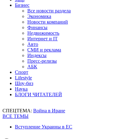
Бизнес
Все новости раздела
Экономика
Новости компаний
Финансы
Недвижимость
Интернет и IT
Авто
СМИ и реклама
Индексы
Пресс-релизы
АБК
Спорт
Lifestyle
Шоу-биз
Наука
БЛОГИ ЧИТАТЕЛЕЙ
СПЕЦТЕМА:
Война в Иране
ВСЕ ТЕМЫ
Вступление Украины в ЕС