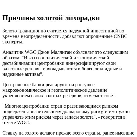
Причины золотой лихорадки
Золото традиционно считается надежной инвестицией во
времена неопределенности, добавляют опрошенные CNBC
эксперты.
Аналитик WGC Джон Маллиган объясняет это следующим
образом: "Из-за геополитической и экономической
дестабилизации центробанки диверсифицируют свои
валютные резервы и вкладываются в более ликвидные и
надежные активы".
Центральные банки реагируют на растущее
макроэкономическое и геополитическое давление
укреплением своих золотых резервов, отмечает совет.
"Многие центробанки стран с развивающимся рынком
подвержены значительному долларовому риску, и им нужно
управлять этим риском через запасы золота", - говорится в
отчете WGC.
Ставку на золото делают прежде всего страны, ранее имевшие