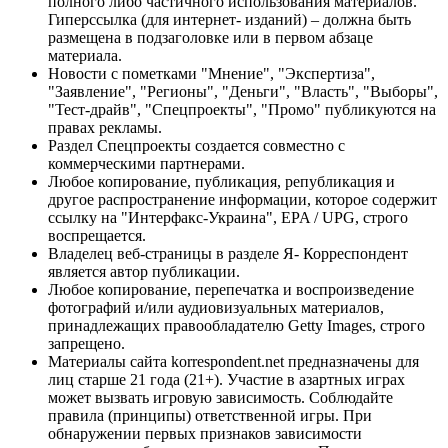
полного либо частичного использования материалов.
Гиперссылка (для интернет- изданий) – должна быть
размещена в подзаголовке или в первом абзаце
материала.
Новости с пометками "Мнение", "Экспертиза",
"Заявление", "Регионы", "Деньги", "Власть", "Выборы",
"Тест-драйв", "Спецпроекты", "Промо" публикуются на
правах рекламы.
Раздел Спецпроекты создается совместно с
коммерческими партнерами.
Любое копирование, публикация, републикация и
другое распространение информации, которое содержит
ссылку на "Интерфакс-Украина", EPA / UPG, строго
воспрещается.
Владелец веб-страницы в разделе Я- Корреспондент
является автор публикации.
Любое копирование, перепечатка и воспроизведение
фотографий и/или аудиовизуальных материалов,
принадлежащих правообладателю Getty Images, строго
запрещено.
Материалы сайта korrespondent.net предназначены для
лиц старше 21 года (21+). Участие в азартных играх
может вызвать игровую зависимость. Соблюдайте
правила (принципы) ответственной игры. При
обнаружении первых признаков зависимости