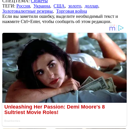
СПЕЦТЕМА:
Сюжеты
ТЕГИ:
Россия
,
Украина
,
США
,
золото
,
доллар
,
Золотовалютные резервы
,
Торговая война
Если вы заметили ошибку, выделите необходимый текст и
нажмите Ctrl+Enter, чтобы сообщить об этом редакции.