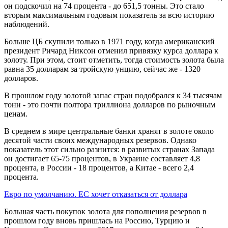
он подскочил на 74 процента - до 651,5 тонны. Это стало
вторым максимальным годовым показатель за всю историю
наблюдений.
Больше ЦБ скупили только в 1971 году, когда американский
президент Ричард Никсон отменил привязку курса доллара к
золоту. При этом, стоит отметить, тогда стоимость золота была
равна 35 долларам за тройскую унцию, сейчас же - 1320
долларов.
В прошлом году золотой запас стран подобрался к 34 тысячам
тонн - это почти полтора триллиона долларов по рыночным
ценам.
В среднем в мире центральные банки хранят в золоте около
десятой части своих международных резервов. Однако
показатель этот сильно разнится: в развитых странах Запада
он достигает 65-75 процентов, в Украине составляет 4,8
процента, в России - 18 процентов, а Китае - всего 2,4
процента.
Евро по умолчанию. ЕС хочет отказаться от доллара
Большая часть покупок золота для пополнения резервов в
прошлом году вновь пришлась на Россию, Турцию и