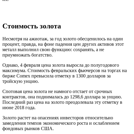
Стоимость золота
Несмотря на ажиотаж, за год золото обесценилось на один
процент, правда, на фоне падения цен других активов этот
металл выполнил свою функцию: сохранять, а не
приумножать богатство.
Однако, 4 февраля цена золота выросла до полугодового
максимума. Стоимость февральских фьючерсов на торгах на
бирже Comex превысила отметку в 1300 долларов за
тройскую унцию.
Спотовая цена золота не намного отстает от срочных
контрактов, она поднималась до 1298,6 доллара за унцию.
Последний раз цена на золото преодолевала эту отметку в
июне 2018 года.
Золото растет на опасениях инвесторов относительно
замедления темпов экономического роста и ослаблением
фондовых рынков США.