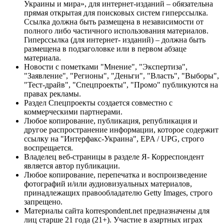
Украины и мира», для интернет-изданий – обязательна
прямая открытая для поисковых систем гиперссылка.
Ссылка должна быть размещена в независимости от
полного либо частичного использования материалов.
Гиперссылка (для интернет- изданий) – должна быть
размещена в подзаголовке или в первом абзаце
материала.
Новости с пометками "Мнение", "Экспертиза",
"Заявление", "Регионы", "Деньги", "Власть", "Выборы",
"Тест-драйв", "Спецпроекты", "Промо" публикуются на
правах рекламы.
Раздел Спецпроекты создается совместно с
коммерческими партнерами.
Любое копирование, публикация, републикация и
другое распространение информации, которое содержит
ссылку на "Интерфакс-Украина", EPA / UPG, строго
воспрещается.
Владелец веб-страницы в разделе Я- Корреспондент
является автор публикации.
Любое копирование, перепечатка и воспроизведение
фотографий и/или аудиовизуальных материалов,
принадлежащих правообладателю Getty Images, строго
запрещено.
Материалы сайта korrespondent.net предназначены для
лиц старше 21 года (21+). Участие в азартных играх