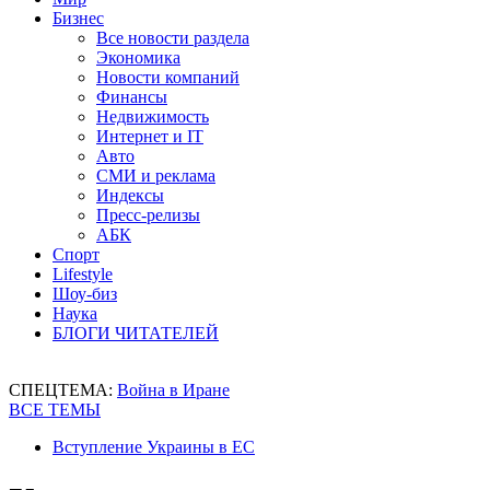
Бизнес
Все новости раздела
Экономика
Новости компаний
Финансы
Недвижимость
Интернет и IT
Авто
СМИ и реклама
Индексы
Пресс-релизы
АБК
Спорт
Lifestyle
Шоу-биз
Наука
БЛОГИ ЧИТАТЕЛЕЙ
СПЕЦТЕМА:
Война в Иране
ВСЕ ТЕМЫ
Вступление Украины в ЕС