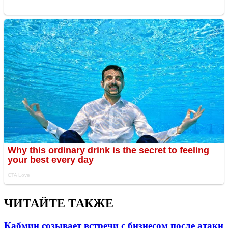
ЧИТАЙТЕ ТАКЖЕ
Кабмин созывает встречи с бизнесом после атаки