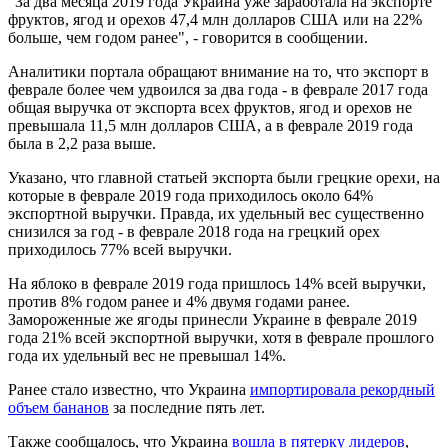
"За два месяца 2019 года Украина уже заработала на экспорте
фруктов, ягод и орехов 47,4 млн долларов США или на 22%
больше, чем годом ранее", - говорится в сообщении.
Аналитики портала обращают внимание на то, что экспорт в
феврале более чем удвоился за два года - в феврале 2017 года
общая выручка от экспорта всех фруктов, ягод и орехов не
превышала 11,5 млн долларов США, а в феврале 2019 года
была в 2,2 раза выше.
Указано, что главной статьей экспорта были грецкие орехи, на
которые в феврале 2019 года приходилось около 64% ​​
экспортной выручки. Правда, их удельный вес существенно
снизился за год - в феврале 2018 года на грецкий орех
приходилось 77% всей выручки.
На яблоко в феврале 2019 года пришлось 14% всей выручки,
против 8% годом ранее и 4% двумя годами ранее.
Замороженные же ягоды принесли Украине в феврале 2019
года 21% всей экспортной выручки, хотя в феврале прошлого
года их удельный вес не превышал 14%.
Ранее стало известно, что Украина
импортировала рекордный
объем бананов
за последние пять лет.
Также сообщалось, что Украина
вошла в пятерку лидеров
,