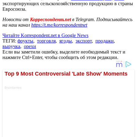
экспортирующих сельскохозяйственную продукцию в страны
Евросоюза.
Новости от
Корреспондент.net
в Telegram. Подписывайтесь
на наш канал
https://t.me/korrespondentnet
Читайте Korrespondent.net в Google News
ТЕГИ:
фрукты
,
торговля
,
ягоды
,
экспорт
,
продажи
,
выручка
,
орехи
Если вы заметили ошибку, выделите необходимый текст и
нажмите Ctrl+Enter, чтобы сообщить об этом редакции.