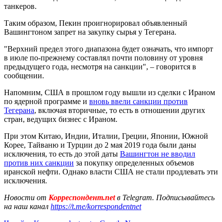
танкеров.
Таким образом, Пекин проигнорировал объявленный
Вашингтоном запрет на закупку сырья у Тегерана.
"Верхний предел этого диапазона будет означать, что импорт
в июле по-прежнему составлял почти половину от уровня
предыдущего года, несмотря на санкции", – говорится в
сообщении.
Напомним, США в прошлом году вышли из сделки с Ираном
по ядерной программе и
вновь ввели санкции против
Тегерана
, включая вторичные, то есть в отношении других
стран, ведущих бизнес с Ираном.
При этом Китаю, Индии, Италии, Греции, Японии, Южной
Корее, Тайваню и Турции до 2 мая 2019 года были даны
исключения, то есть до этой даты
Вашингтон не вводил
против них санкции
за покупку определенных объемов
иранской нефти. Однако власти США не стали продлевать эти
исключения.
Новости от
Корреспондент.net
в Telegram. Подписывайтесь
на наш канал
https://t.me/korrespondentnet