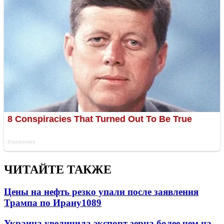
ЧИТАЙТЕ ТАКЖЕ
Цены на нефть резко упали после заявления
Трампа по Ирану
1089
Украина увеличила экспорт зерна более чем на