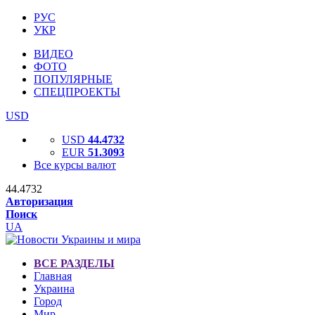
РУС
УКР
ВИДЕО
ФОТО
ПОПУЛЯРНЫЕ
СПЕЦПРОЕКТЫ
USD
USD
44.4732
EUR
51.3093
Все курсы валют
44.4732
Авторизация
Поиск
UA
ВСЕ РАЗДЕЛЫ
Главная
Украина
Город
Мир