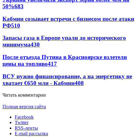
50%
683
Кабмин созывает встречи с бизнесом после атаки
РФ
510
Запасы газа в Европе упали до исторического
минимума
430
После отъезда Путина в Красноярске взлетели
цены на топливо
417
ВСУ нужно финансирование, а на энергетику не
хватает €650 млн - Кабмин
408
Читать комментарии
Полная версия сайта
Facebook
Twitter
RSS-ленты
E-mail рассылка