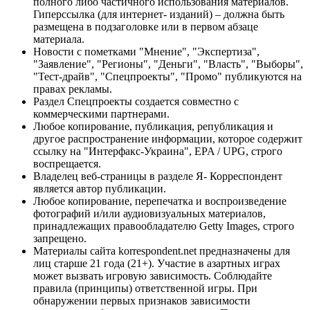
полного либо частичного использования материалов.
Гиперссылка (для интернет- изданий) – должна быть
размещена в подзаголовке или в первом абзаце
материала.
Новости с пометками "Мнение", "Экспертиза",
"Заявление", "Регионы", "Деньги", "Власть", "Выборы",
"Тест-драйв", "Спецпроекты", "Промо" публикуются на
правах рекламы.
Раздел Спецпроекты создается совместно с
коммерческими партнерами.
Любое копирование, публикация, републикация и
другое распространение информации, которое содержит
ссылку на "Интерфакс-Украина", EPA / UPG, строго
воспрещается.
Владелец веб-страницы в разделе Я- Корреспондент
является автор публикации.
Любое копирование, перепечатка и воспроизведение
фотографий и/или аудиовизуальных материалов,
принадлежащих правообладателю Getty Images, строго
запрещено.
Материалы сайта korrespondent.net предназначены для
лиц старше 21 года (21+). Участие в азартных играх
может вызвать игровую зависимость. Соблюдайте
правила (принципы) ответственной игры. При
обнаружении первых признаков зависимости