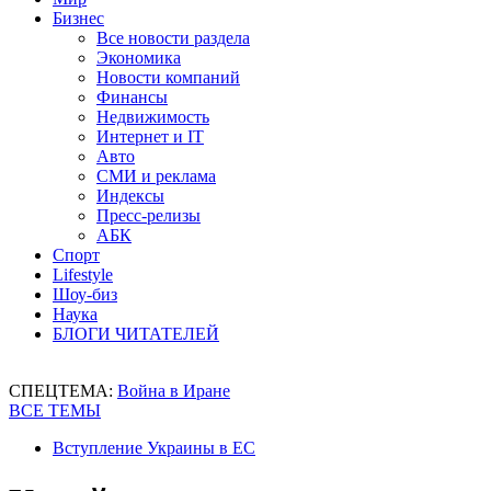
Бизнес
Все новости раздела
Экономика
Новости компаний
Финансы
Недвижимость
Интернет и IT
Авто
СМИ и реклама
Индексы
Пресс-релизы
АБК
Спорт
Lifestyle
Шоу-биз
Наука
БЛОГИ ЧИТАТЕЛЕЙ
СПЕЦТЕМА:
Война в Иране
ВСЕ ТЕМЫ
Вступление Украины в ЕС