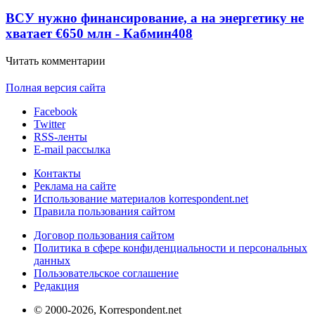
ВСУ нужно финансирование, а на энергетику не
хватает €650 млн - Кабмин
408
Читать комментарии
Полная версия сайта
Facebook
Twitter
RSS-ленты
E-mail рассылка
Контакты
Реклама на сайте
Использование материалов korrespondent.net
Правила пользования сайтом
Договор пользования сайтом
Политика в сфере конфиденциальности и персональных
данных
Пользовательское соглашение
Редакция
© 2000-2026, Korrespondent.net