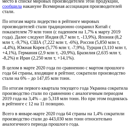
место в списке мировых производителей этой продукции,
сообщила
накануне Всемирная ассоциация производителей
стали.
По итогам марта лидерство в рейтинге мировых
производителей стали традиционно сохранил Китай с
показателем 79 млн тонн (с падением на 1,7% к марту 2019
года). Далее следуют Индия (8,7 млн т, -13,9%), Япония (8,2
млн т, -9,7%), США (7,222 млн т, -6%), Россия (5,850 млн т,
-4,4%), Южная Корея (5,776 млн т, -7,9%), Турция (3,110 млн т,
+4,1%), Германия (2,9 млн т, -20,9%), Бразилия (2,635 млн т,
-8,2%) и Иран (2,250 млн т, +14,1%).
В целом в марте 2020 года по сравнению с мартом прошлого
года 64 страны, входящие в рейтинг, сократили производство
стали на 6% – до 147,05 млн тонн.
По итогам первого квартала текущего года Украина сократила
производство стали по сравнению с аналогичным периодом
2019 года на 3,4% – до 5,318 млн тонн. Но при этом поднялась
в рейтинге с 12 на 11 позицию.
Всего в январе-марте 2020 года 64 страны на 1,4% сократили
производство стали до 443,030 млн тонн относительно
аналогичного периода прошлого года.