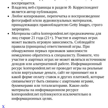
воспрещается.
Владелец веб-страницы в разделе Я- Корреспондент
является автор публикации.
Любое копирование, перепечатка и воспроизведение
фотографий и/или аудиовизуальных материалов,
принадлежащих правообладателю Getty Images, строго
запрещено.
Материалы сайта korrespondent.net предназначены для
лиц старше 21 года (21+). Участие в азартных играх
может вызвать игровую зависимость. Соблюдайте
правила (принципы) ответственной игры. При
обнаружении первых признаков зависимости
немедленно обратитесь к специалисту. Помните, что
участие в азартных играх не может являться источником
доходов или альтернативой работе. Информационный
ресурс korrespondent.net не проводит игры на реальные
и/или виртуальные деньги, сайт не принимает ни в
какой форме оплату ставок и других платежей, которые
связаны/могут быть связаны с азартными играми,
букмекерами или тотализаторами. Какие-либо
материалы на информационном ресурсе
korrespondent.net публикуются исключительно в
информационных целях.
X