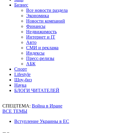
Бизнес
Все новости раздела
Экономика
Новости компаний
Финансы
Недвижимость
Интернет и IT
Авто
СМИ и реклама
Индексы
Пресс-релизы
АБК
Спорт
Lifestyle
Шоу-биз
Наука
БЛОГИ ЧИТАТЕЛЕЙ
СПЕЦТЕМА:
Война в Иране
ВСЕ ТЕМЫ
Вступление Украины в ЕС